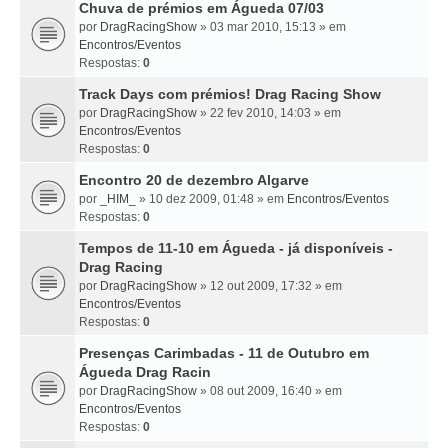
Chuva de prémios em Águeda 07/03
por
DragRacingShow
» 03 mar 2010, 15:13 » em
Encontros/Eventos
Respostas:
0
Track Days com prémios! Drag Racing Show
por
DragRacingShow
» 22 fev 2010, 14:03 » em
Encontros/Eventos
Respostas:
0
Encontro 20 de dezembro Algarve
por
_HIM_
» 10 dez 2009, 01:48 » em
Encontros/Eventos
Respostas:
0
Tempos de 11-10 em Águeda - já disponíveis -
Drag Racing
por
DragRacingShow
» 12 out 2009, 17:32 » em
Encontros/Eventos
Respostas:
0
Presenças Carimbadas - 11 de Outubro em
Águeda Drag Racin
por
DragRacingShow
» 08 out 2009, 16:40 » em
Encontros/Eventos
Respostas:
0