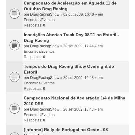
Campeonato de Aceleração em Águeda 11 de
Outubro Drag Racing
por
DragRacingShow
» 02 out 2009, 16:40 » em
Encontros/Eventos
Respostas:
0
Inscrições Abertas Track Day 08/11 no Estoril -
Drag Racing
por
DragRacingShow
» 30 set 2009, 17:44 » em
Encontros/Eventos
Respostas:
0
Tempos do Drag Racing Show Overnight do
Estoril
por
DragRacingShow
» 30 set 2009, 12:43 » em
Encontros/Eventos
Respostas:
0
Campeonato Nacional de Aceleração 1/4 de Milha
2010 DRS
por
DragRacingShow
» 23 set 2009, 16:48 » em
Encontros/Eventos
Respostas:
0
[Informo] Rally de Portugal no Oeste - 08