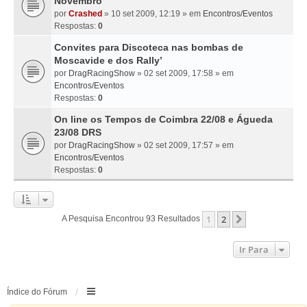
Novembro
por
Crashed
» 10 set 2009, 12:19 » em
Encontros/Eventos
Respostas:
0
Convites para Discoteca nas bombas de
Moscavide e dos Rally’
por
DragRacingShow
» 02 set 2009, 17:58 » em
Encontros/Eventos
Respostas:
0
On line os Tempos de Coimbra 22/08 e Águeda
23/08 DRS
por
DragRacingShow
» 02 set 2009, 17:57 » em
Encontros/Eventos
Respostas:
0
1
2
Próximo
A Pesquisa Encontrou 93 Resultados
Ir Para
Índice do Fórum