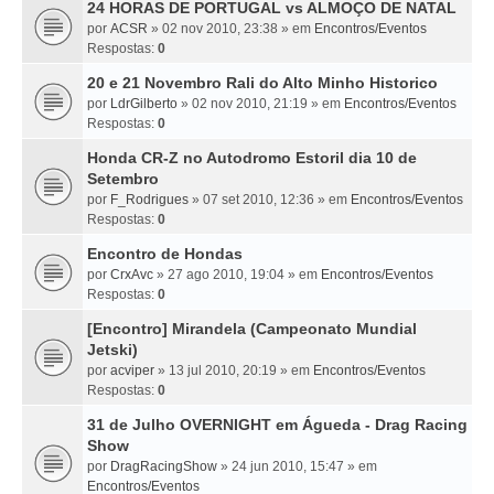
24 HORAS DE PORTUGAL vs ALMOÇO DE NATAL
por
ACSR
» 02 nov 2010, 23:38 » em
Encontros/Eventos
Respostas:
0
20 e 21 Novembro Rali do Alto Minho Historico
por
LdrGilberto
» 02 nov 2010, 21:19 » em
Encontros/Eventos
Respostas:
0
Honda CR-Z no Autodromo Estoril dia 10 de
Setembro
por
F_Rodrigues
» 07 set 2010, 12:36 » em
Encontros/Eventos
Respostas:
0
Encontro de Hondas
por
CrxAvc
» 27 ago 2010, 19:04 » em
Encontros/Eventos
Respostas:
0
[Encontro] Mirandela (Campeonato Mundial
Jetski)
por
acviper
» 13 jul 2010, 20:19 » em
Encontros/Eventos
Respostas:
0
31 de Julho OVERNIGHT em Águeda - Drag Racing
Show
por
DragRacingShow
» 24 jun 2010, 15:47 » em
Encontros/Eventos