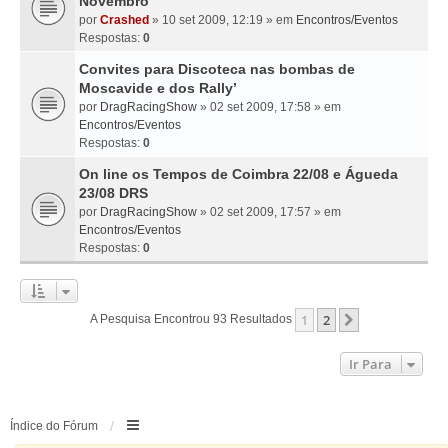
Novembro
por
Crashed
» 10 set 2009, 12:19 » em
Encontros/Eventos
Respostas:
0
Convites para Discoteca nas bombas de
Moscavide e dos Rally’
por
DragRacingShow
» 02 set 2009, 17:58 » em
Encontros/Eventos
Respostas:
0
On line os Tempos de Coimbra 22/08 e Águeda
23/08 DRS
por
DragRacingShow
» 02 set 2009, 17:57 » em
Encontros/Eventos
Respostas:
0
1
2
Próximo
A Pesquisa Encontrou 93 Resultados
Ir Para
Índice do Fórum