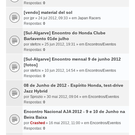
Respostas:
0
[vendo] material del sol
por
jpr
» 24 jul 2012, 09:33 » em
Japan Racers
Respostas:
0
[Sul-Algarve] Encontro do Honda Clube
Barlavento 01de julho
por
stefcrx
» 25 jun 2012, 19:31 » em
Encontros/Eventos
Respostas:
0
[Sul-Algarve] Encontro mensal 9 de junho 2012
[fotos]
por
stefcrx
» 10 jun 2012, 14:54 » em
Encontros/Eventos
Respostas:
0
08 de Junho de 2012 - Espírito Honda, test-drive
Jazz Hybrid
por
Sprozio
» 30 mai 2012, 09:04 » em
Encontros/Eventos
Respostas:
0
Encontro Nacional AJA 2012 - 9 e 10 de Junho na
Beira Baixa
por
Crashed
» 16 mai 2012, 11:00 » em
Encontros/Eventos
Respostas:
0