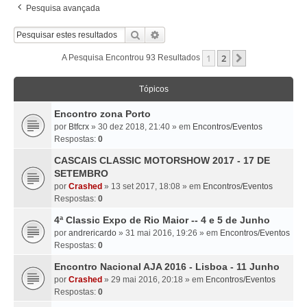
Pesquisa avançada
Pesquisar
Pesquisa Avançada
1
2
Próximo
A Pesquisa Encontrou 93 Resultados
Tópicos
Encontro zona Porto
por
Btfcrx
» 30 dez 2018, 21:40 » em
Encontros/Eventos
Respostas:
0
CASCAIS CLASSIC MOTORSHOW 2017 - 17 DE
SETEMBRO
por
Crashed
» 13 set 2017, 18:08 » em
Encontros/Eventos
Respostas:
0
4ª Classic Expo de Rio Maior -- 4 e 5 de Junho
por
andrericardo
» 31 mai 2016, 19:26 » em
Encontros/Eventos
Respostas:
0
Encontro Nacional AJA 2016 - Lisboa - 11 Junho
por
Crashed
» 29 mai 2016, 20:18 » em
Encontros/Eventos
Respostas:
0