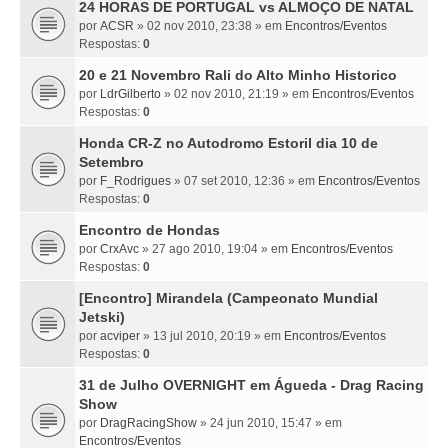
24 HORAS DE PORTUGAL vs ALMOÇO DE NATAL
por
ACSR
» 02 nov 2010, 23:38 » em
Encontros/Eventos
Respostas:
0
20 e 21 Novembro Rali do Alto Minho Historico
por
LdrGilberto
» 02 nov 2010, 21:19 » em
Encontros/Eventos
Respostas:
0
Honda CR-Z no Autodromo Estoril dia 10 de
Setembro
por
F_Rodrigues
» 07 set 2010, 12:36 » em
Encontros/Eventos
Respostas:
0
Encontro de Hondas
por
CrxAvc
» 27 ago 2010, 19:04 » em
Encontros/Eventos
Respostas:
0
[Encontro] Mirandela (Campeonato Mundial
Jetski)
por
acviper
» 13 jul 2010, 20:19 » em
Encontros/Eventos
Respostas:
0
31 de Julho OVERNIGHT em Águeda - Drag Racing
Show
por
DragRacingShow
» 24 jun 2010, 15:47 » em
Encontros/Eventos