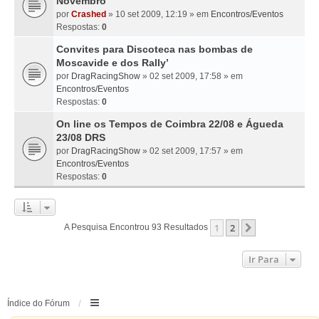
Novembro
por
Crashed
» 10 set 2009, 12:19 » em
Encontros/Eventos
Respostas:
0
Convites para Discoteca nas bombas de
Moscavide e dos Rally’
por
DragRacingShow
» 02 set 2009, 17:58 » em
Encontros/Eventos
Respostas:
0
On line os Tempos de Coimbra 22/08 e Águeda
23/08 DRS
por
DragRacingShow
» 02 set 2009, 17:57 » em
Encontros/Eventos
Respostas:
0
1
2
Próximo
A Pesquisa Encontrou 93 Resultados
Ir Para
Índice do Fórum