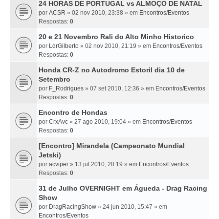
24 HORAS DE PORTUGAL vs ALMOÇO DE NATAL
por
ACSR
» 02 nov 2010, 23:38 » em
Encontros/Eventos
Respostas:
0
20 e 21 Novembro Rali do Alto Minho Historico
por
LdrGilberto
» 02 nov 2010, 21:19 » em
Encontros/Eventos
Respostas:
0
Honda CR-Z no Autodromo Estoril dia 10 de
Setembro
por
F_Rodrigues
» 07 set 2010, 12:36 » em
Encontros/Eventos
Respostas:
0
Encontro de Hondas
por
CrxAvc
» 27 ago 2010, 19:04 » em
Encontros/Eventos
Respostas:
0
[Encontro] Mirandela (Campeonato Mundial
Jetski)
por
acviper
» 13 jul 2010, 20:19 » em
Encontros/Eventos
Respostas:
0
31 de Julho OVERNIGHT em Águeda - Drag Racing
Show
por
DragRacingShow
» 24 jun 2010, 15:47 » em
Encontros/Eventos