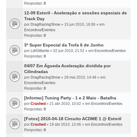
Respostas:
0
12-09 Estoril - Aceleração e sessões especiais de
Track Day
por
DragRacingShow
» 15 jun 2010, 16:06 » em
Encontros/Eventos
Respostas:
0
3ª Super Especial da Trofa 6 de Junho
por
LdrGilberto
» 02 jun 2010, 21:52 » em
Encontros/Eventos
Respostas:
0
04/07 Em Águeda Aceleração dividida por
Cilindradas
por
DragRacingShow
» 28 mai 2010, 14:48 » em
Encontros/Eventos
Respostas:
0
[Informo] Tuning Party - 1 e 2 Maio - Batalha
por
Crashed
» 21 abr 2010, 10:02 » em
Encontros/Eventos
Respostas:
0
[Fotos] 2010-04-18 Circuito ACDME 1 @ Estoril
por
Crashed
» 19 abr 2010, 13:46 » em
Encontros/Eventos
Respostas:
0