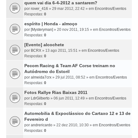
quem vai dia 6-4-2012 a santarem?
por
rover_416
» 29 mar 2012, 22:42 » em
Encontros/Eventos
Respostas:
0
espírito | Honda - almoço
por
[Mysteryman]
» 20 nov 2011, 19:15 » em
Encontros/Eventos
Respostas:
0
[Evento] alcochete
por
BCRX
» 13 ago 2011, 15:51 » em
Encontros/Eventos
Respostas:
0
Pecom Racing & Team AF Corse treinam no
Autódromo do Estoril
por
almeida7crx
» 29 jul 2011, 08:52 » em
Encontros/Eventos
Respostas:
0
Fotos Rallye Rias Baixas 2011
por
LdrGilberto
» 06 jun 2011, 12:49 » em
Encontros/Eventos
Respostas:
0
Automobilia & Expoclássico do Cartaxo 12 e 13 de
Fevereiro d
por
andrericardo
» 22 dez 2010, 10:30 » em
Encontros/Eventos
Respostas:
0