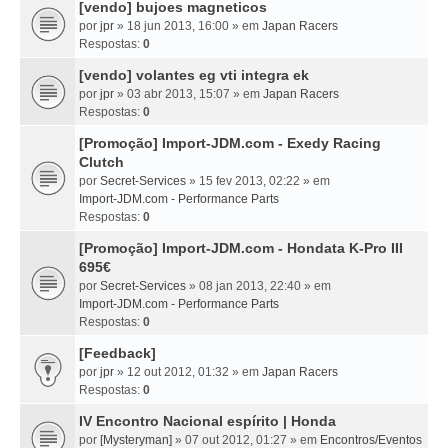
[vendo] bujoes magneticos
por
jpr
» 18 jun 2013, 16:00 » em
Japan Racers
Respostas:
0
[vendo] volantes eg vti integra ek
por
jpr
» 03 abr 2013, 15:07 » em
Japan Racers
Respostas:
0
[Promoção] Import-JDM.com - Exedy Racing
Clutch
por
Secret-Services
» 15 fev 2013, 02:22 » em
Import-JDM.com - Performance Parts
Respostas:
0
[Promoção] Import-JDM.com - Hondata K-Pro III
695€
por
Secret-Services
» 08 jan 2013, 22:40 » em
Import-JDM.com - Performance Parts
Respostas:
0
[Feedback]
por
jpr
» 12 out 2012, 01:32 » em
Japan Racers
Respostas:
0
IV Encontro Nacional espírito | Honda
por
[Mysteryman]
» 07 out 2012, 01:27 » em
Encontros/Eventos