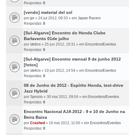
Respostas:
0
[vendo] material del sol
por
jpr
» 24 jul 2012, 09:33 » em
Japan Racers
Respostas:
0
[Sul-Algarve] Encontro do Honda Clube
Barlavento 01de julho
por
stefcrx
» 25 jun 2012, 19:31 » em
Encontros/Eventos
Respostas:
0
[Sul-Algarve] Encontro mensal 9 de junho 2012
[fotos]
por
stefcrx
» 10 jun 2012, 14:54 » em
Encontros/Eventos
Respostas:
0
08 de Junho de 2012 - Espírito Honda, test-drive
Jazz Hybrid
por
Sprozio
» 30 mai 2012, 09:04 » em
Encontros/Eventos
Respostas:
0
Encontro Nacional AJA 2012 - 9 e 10 de Junho na
Beira Baixa
por
Crashed
» 16 mai 2012, 11:00 » em
Encontros/Eventos
Respostas:
0