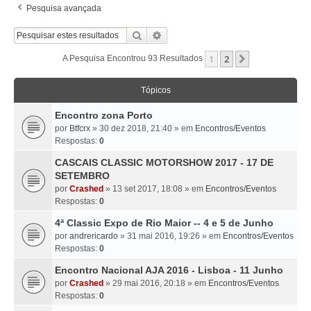
Pesquisa avançada
Pesquisar
Pesquisa Avançada
1
2
Próximo
A Pesquisa Encontrou 93 Resultados
Tópicos
Encontro zona Porto
por
Btfcrx
» 30 dez 2018, 21:40 » em
Encontros/Eventos
Respostas:
0
CASCAIS CLASSIC MOTORSHOW 2017 - 17 DE
SETEMBRO
por
Crashed
» 13 set 2017, 18:08 » em
Encontros/Eventos
Respostas:
0
4ª Classic Expo de Rio Maior -- 4 e 5 de Junho
por
andrericardo
» 31 mai 2016, 19:26 » em
Encontros/Eventos
Respostas:
0
Encontro Nacional AJA 2016 - Lisboa - 11 Junho
por
Crashed
» 29 mai 2016, 20:18 » em
Encontros/Eventos
Respostas:
0