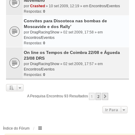
Novembro
por
Crashed
» 10 set 2009, 12:19 » em
Encontros/Eventos
Respostas:
0
Convites para Discoteca nas bombas de
Moscavide e dos Rally’
por
DragRacingShow
» 02 set 2009, 17:58 » em
Encontros/Eventos
Respostas:
0
On line os Tempos de Coimbra 22/08 e Águeda
23/08 DRS
por
DragRacingShow
» 02 set 2009, 17:57 » em
Encontros/Eventos
Respostas:
0
1
2
Próximo
A Pesquisa Encontrou 93 Resultados
Ir Para
Índice do Fórum