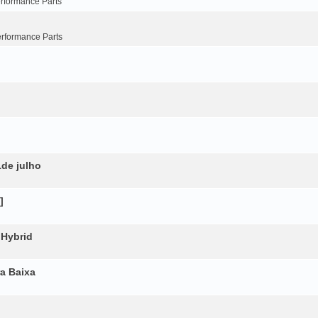
rformance Parts
rformance Parts
1de julho
]
 Hybrid
ra Baixa