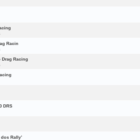
acing
s
ag Racin
s
 Drag Racing
s
Racing
10 DRS
dos Rally’