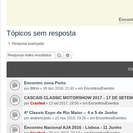
Encont
Tópicos sem resposta
Pesquisa avançada
Pesquisar
Pesquisa Avançada
TÓ
Encontro zona Porto
por
Btfcrx
»
30 dez 2018, 21:40
» em
Encontros/Eventos
CASCAIS CLASSIC MOTORSHOW 2017 - 17 DE SETE
por
Crashed
»
13 set 2017, 18:08
» em
Encontros/Eventos
4ª Classic Expo de Rio Maior -- 4 e 5 de Junho
por
andrericardo
»
31 mai 2016, 19:26
» em
Encontros/Eventos
Encontro Nacional AJA 2016 - Lisboa - 11 Junho
por
Crashed
»
29 mai 2016, 20:18
» em
Encontros/Eventos