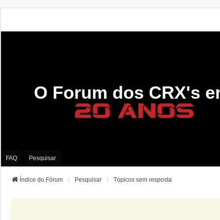
O Forum dos CRX's e
FAQ
Pesquisar
Índice do Fórum
Pesquisar
Tópicos sem resposta