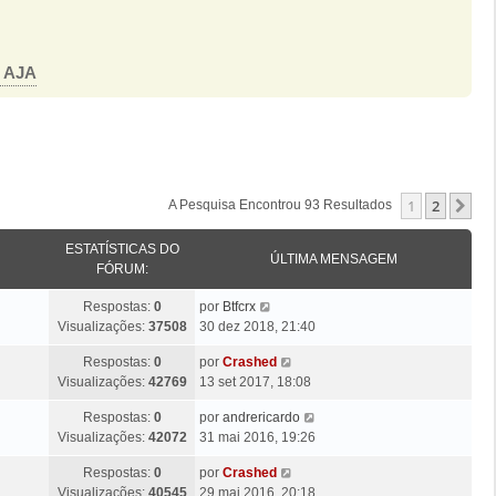
o AJA
1
2
Pr
A Pesquisa Encontrou 93 Resultados
ESTATÍSTICAS DO
ÚLTIMA MENSAGEM
FÓRUM:
Ú
Respostas:
0
por
Btfcrx
l
Visualizações:
37508
30 dez 2018, 21:40
t
Ú
Respostas:
0
por
Crashed
i
l
Visualizações:
42769
13 set 2017, 18:08
m
t
a
Ú
Respostas:
0
por
andrericardo
i
M
l
Visualizações:
42072
31 mai 2016, 19:26
m
e
t
a
n
Ú
Respostas:
0
por
Crashed
i
M
s
l
Visualizações:
40545
29 mai 2016, 20:18
m