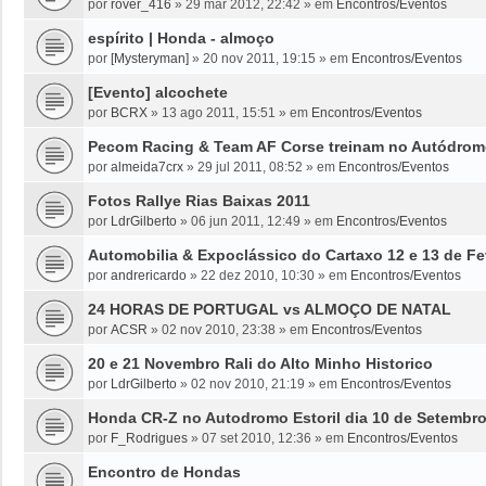
por
rover_416
»
29 mar 2012, 22:42
» em
Encontros/Eventos
espírito | Honda - almoço
por
[Mysteryman]
»
20 nov 2011, 19:15
» em
Encontros/Eventos
[Evento] alcochete
por
BCRX
»
13 ago 2011, 15:51
» em
Encontros/Eventos
Pecom Racing & Team AF Corse treinam no Autódromo
por
almeida7crx
»
29 jul 2011, 08:52
» em
Encontros/Eventos
Fotos Rallye Rias Baixas 2011
por
LdrGilberto
»
06 jun 2011, 12:49
» em
Encontros/Eventos
Automobilia & Expoclássico do Cartaxo 12 e 13 de Fe
por
andrericardo
»
22 dez 2010, 10:30
» em
Encontros/Eventos
24 HORAS DE PORTUGAL vs ALMOÇO DE NATAL
por
ACSR
»
02 nov 2010, 23:38
» em
Encontros/Eventos
20 e 21 Novembro Rali do Alto Minho Historico
por
LdrGilberto
»
02 nov 2010, 21:19
» em
Encontros/Eventos
Honda CR-Z no Autodromo Estoril dia 10 de Setembr
por
F_Rodrigues
»
07 set 2010, 12:36
» em
Encontros/Eventos
Encontro de Hondas