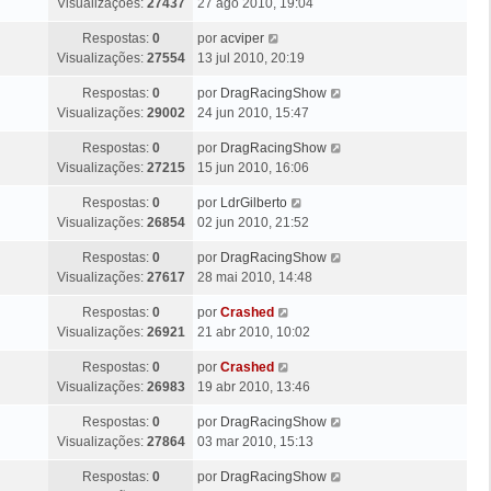
l
Visualizações:
27437
27 ago 2010, 19:04
m
e
a
m
t
a
n
g
Ú
Respostas:
0
por
acviper
i
M
s
e
l
Visualizações:
27554
13 jul 2010, 20:19
m
e
a
m
t
a
n
g
Ú
Respostas:
0
por
DragRacingShow
i
M
s
e
l
Visualizações:
29002
24 jun 2010, 15:47
m
e
a
m
t
a
n
g
Ú
Respostas:
0
por
DragRacingShow
i
M
s
e
l
Visualizações:
27215
15 jun 2010, 16:06
m
e
a
m
t
a
n
g
Ú
Respostas:
0
por
LdrGilberto
i
M
s
e
l
Visualizações:
26854
02 jun 2010, 21:52
m
e
a
m
t
a
n
g
Ú
Respostas:
0
por
DragRacingShow
i
M
s
e
l
Visualizações:
27617
28 mai 2010, 14:48
m
e
a
m
t
a
n
g
Ú
Respostas:
0
por
Crashed
i
M
s
e
l
Visualizações:
26921
21 abr 2010, 10:02
m
e
a
m
t
a
n
g
Ú
Respostas:
0
por
Crashed
i
M
s
e
l
Visualizações:
26983
19 abr 2010, 13:46
m
e
a
m
t
a
n
g
Ú
Respostas:
0
por
DragRacingShow
i
M
s
e
l
Visualizações:
27864
03 mar 2010, 15:13
m
e
a
m
t
a
n
g
Ú
Respostas:
0
por
DragRacingShow
i
M
s