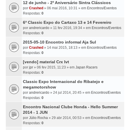
12 de junho - 2º Aniversário Sintra Clássicos
por
Crashed
» 06 mai 2016, 10:31 » em
Encontros/Eventos
Respostas:
0
6ª Classic Expo do Cartaxo 13 e 14 Fevereiro
por
andrericardo
» 11 fev 2016, 19:34 » em
Encontros/Eventos
Respostas:
0
2015-05-10 Encontro informal Aja Sul
por
Crashed
» 14 mai 2015, 18:13 » em
Encontros/Eventos
Respostas:
0
[vendo] material Crx Ivt
por
jpr
» 06 fev 2015, 11:23 » em
Japan Racers
Respostas:
0
Classic Expo Internacional do Ribatejo e
megamotorshow
por
andrericardo
» 24 jul 2014, 20:45 » em
Encontros/Eventos
Respostas:
0
Encontro Nacional Clube Honda - Hello Summer
2014 - 1 JUN
por
Júlio Rocha
» 29 abr 2014, 00:53 » em
Encontros/Eventos
Respostas:
0