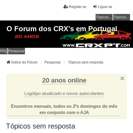
Registe-se
Ligue-se
Tópicos sem resposta
Tópicos ativos
O Forum dos CRX's em Portugal
FAQ
Pesquisar
Índice do Fórum
Pesquisar
Tópicos sem resposta
20 anos online
Logótipo atualizado e novos autocolantes
Encontros mensais, todos os 2ºs domingos do mês
em conjunto com o AJA
Tópicos sem resposta