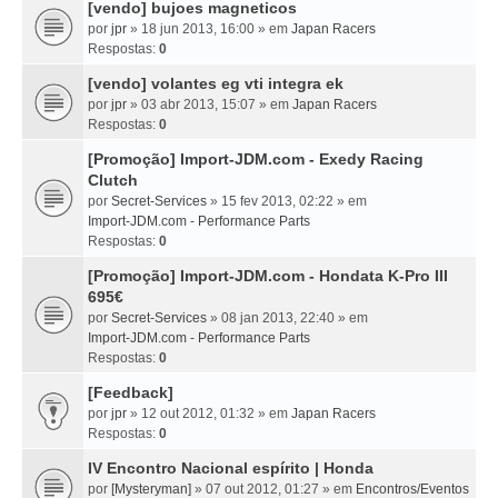
[vendo] bujoes magneticos
por
jpr
» 18 jun 2013, 16:00 » em
Japan Racers
Respostas:
0
[vendo] volantes eg vti integra ek
por
jpr
» 03 abr 2013, 15:07 » em
Japan Racers
Respostas:
0
[Promoção] Import-JDM.com - Exedy Racing
Clutch
por
Secret-Services
» 15 fev 2013, 02:22 » em
Import-JDM.com - Performance Parts
Respostas:
0
[Promoção] Import-JDM.com - Hondata K-Pro III
695€
por
Secret-Services
» 08 jan 2013, 22:40 » em
Import-JDM.com - Performance Parts
Respostas:
0
[Feedback]
por
jpr
» 12 out 2012, 01:32 » em
Japan Racers
Respostas:
0
IV Encontro Nacional espírito | Honda
por
[Mysteryman]
» 07 out 2012, 01:27 » em
Encontros/Eventos