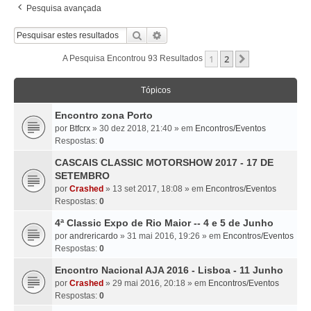
Pesquisa avançada
Pesquisar
Pesquisa Avançada
1
2
Próximo
A Pesquisa Encontrou 93 Resultados
Tópicos
Encontro zona Porto
por
Btfcrx
» 30 dez 2018, 21:40 » em
Encontros/Eventos
Respostas:
0
CASCAIS CLASSIC MOTORSHOW 2017 - 17 DE
SETEMBRO
por
Crashed
» 13 set 2017, 18:08 » em
Encontros/Eventos
Respostas:
0
4ª Classic Expo de Rio Maior -- 4 e 5 de Junho
por
andrericardo
» 31 mai 2016, 19:26 » em
Encontros/Eventos
Respostas:
0
Encontro Nacional AJA 2016 - Lisboa - 11 Junho
por
Crashed
» 29 mai 2016, 20:18 » em
Encontros/Eventos
Respostas:
0