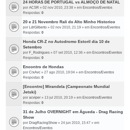
24 HORAS DE PORTUGAL vs ALMOÇO DE NATAL
por
ACSR
» 02 nov 2010, 23:38 » em
Encontros/Eventos
Respostas:
0
20 e 21 Novembro Rali do Alto Minho Historico
por
LdrGilberto
» 02 nov 2010, 21:19 » em
Encontros/Eventos
Respostas:
0
Honda CR-Z no Autodromo Estoril dia 10 de
Setembro
por
F_Rodrigues
» 07 set 2010, 12:36 » em
Encontros/Eventos
Respostas:
0
Encontro de Hondas
por
CrxAvc
» 27 ago 2010, 19:04 » em
Encontros/Eventos
Respostas:
0
[Encontro] Mirandela (Campeonato Mundial
Jetski)
por
acviper
» 13 jul 2010, 20:19 » em
Encontros/Eventos
Respostas:
0
31 de Julho OVERNIGHT em Águeda - Drag Racing
Show
por
DragRacingShow
» 24 jun 2010, 15:47 » em
Encontros/Eventos