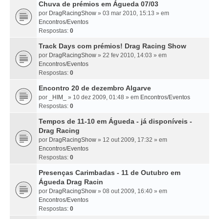
Chuva de prémios em Águeda 07/03
por
DragRacingShow
» 03 mar 2010, 15:13 » em
Encontros/Eventos
Respostas:
0
Track Days com prémios! Drag Racing Show
por
DragRacingShow
» 22 fev 2010, 14:03 » em
Encontros/Eventos
Respostas:
0
Encontro 20 de dezembro Algarve
por
_HIM_
» 10 dez 2009, 01:48 » em
Encontros/Eventos
Respostas:
0
Tempos de 11-10 em Águeda - já disponíveis -
Drag Racing
por
DragRacingShow
» 12 out 2009, 17:32 » em
Encontros/Eventos
Respostas:
0
Presenças Carimbadas - 11 de Outubro em
Águeda Drag Racin
por
DragRacingShow
» 08 out 2009, 16:40 » em
Encontros/Eventos
Respostas:
0