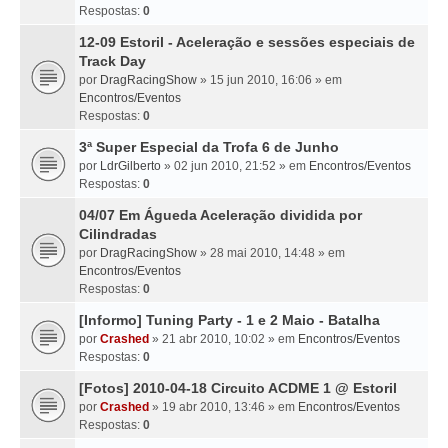
Respostas:
0
12-09 Estoril - Aceleração e sessões especiais de
Track Day
por
DragRacingShow
» 15 jun 2010, 16:06 » em
Encontros/Eventos
Respostas:
0
3ª Super Especial da Trofa 6 de Junho
por
LdrGilberto
» 02 jun 2010, 21:52 » em
Encontros/Eventos
Respostas:
0
04/07 Em Águeda Aceleração dividida por
Cilindradas
por
DragRacingShow
» 28 mai 2010, 14:48 » em
Encontros/Eventos
Respostas:
0
[Informo] Tuning Party - 1 e 2 Maio - Batalha
por
Crashed
» 21 abr 2010, 10:02 » em
Encontros/Eventos
Respostas:
0
[Fotos] 2010-04-18 Circuito ACDME 1 @ Estoril
por
Crashed
» 19 abr 2010, 13:46 » em
Encontros/Eventos
Respostas:
0