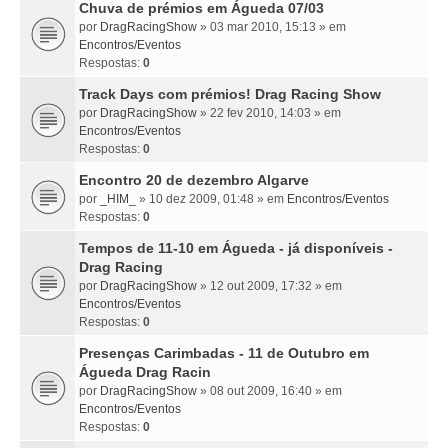
Chuva de prémios em Águeda 07/03
por
DragRacingShow
» 03 mar 2010, 15:13 » em
Encontros/Eventos
Respostas:
0
Track Days com prémios! Drag Racing Show
por
DragRacingShow
» 22 fev 2010, 14:03 » em
Encontros/Eventos
Respostas:
0
Encontro 20 de dezembro Algarve
por
_HIM_
» 10 dez 2009, 01:48 » em
Encontros/Eventos
Respostas:
0
Tempos de 11-10 em Águeda - já disponíveis -
Drag Racing
por
DragRacingShow
» 12 out 2009, 17:32 » em
Encontros/Eventos
Respostas:
0
Presenças Carimbadas - 11 de Outubro em
Águeda Drag Racin
por
DragRacingShow
» 08 out 2009, 16:40 » em
Encontros/Eventos
Respostas:
0