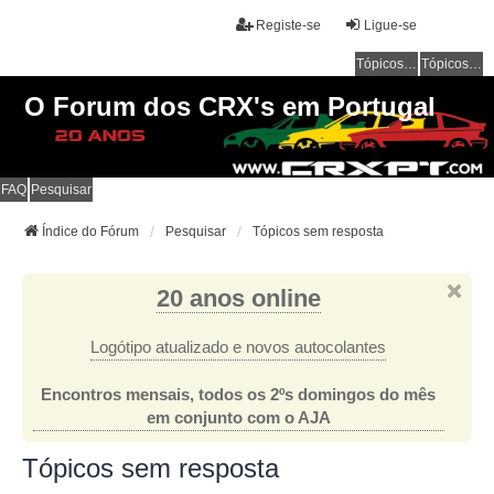
Registe-se
Ligue-se
Tópicos sem resposta
Tópicos ativos
O Forum dos CRX's em Portugal
FAQ
Pesquisar
Índice do Fórum
Pesquisar
Tópicos sem resposta
20 anos online
Logótipo atualizado e novos autocolantes
Encontros mensais, todos os 2ºs domingos do mês
em conjunto com o AJA
Tópicos sem resposta