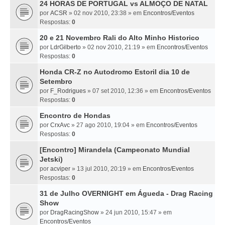
24 HORAS DE PORTUGAL vs ALMOÇO DE NATAL
por
ACSR
» 02 nov 2010, 23:38 » em
Encontros/Eventos
Respostas:
0
20 e 21 Novembro Rali do Alto Minho Historico
por
LdrGilberto
» 02 nov 2010, 21:19 » em
Encontros/Eventos
Respostas:
0
Honda CR-Z no Autodromo Estoril dia 10 de
Setembro
por
F_Rodrigues
» 07 set 2010, 12:36 » em
Encontros/Eventos
Respostas:
0
Encontro de Hondas
por
CrxAvc
» 27 ago 2010, 19:04 » em
Encontros/Eventos
Respostas:
0
[Encontro] Mirandela (Campeonato Mundial
Jetski)
por
acviper
» 13 jul 2010, 20:19 » em
Encontros/Eventos
Respostas:
0
31 de Julho OVERNIGHT em Águeda - Drag Racing
Show
por
DragRacingShow
» 24 jun 2010, 15:47 » em
Encontros/Eventos