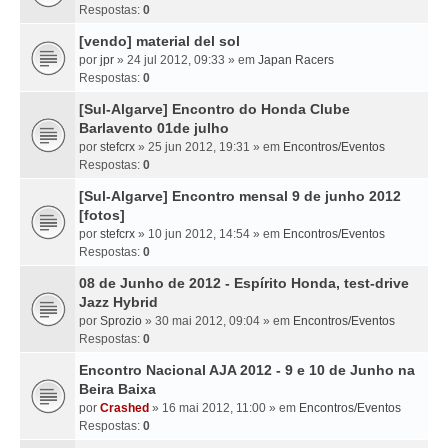
Respostas:
0
[vendo] material del sol
por
jpr
» 24 jul 2012, 09:33 » em
Japan Racers
Respostas:
0
[Sul-Algarve] Encontro do Honda Clube
Barlavento 01de julho
por
stefcrx
» 25 jun 2012, 19:31 » em
Encontros/Eventos
Respostas:
0
[Sul-Algarve] Encontro mensal 9 de junho 2012
[fotos]
por
stefcrx
» 10 jun 2012, 14:54 » em
Encontros/Eventos
Respostas:
0
08 de Junho de 2012 - Espírito Honda, test-drive
Jazz Hybrid
por
Sprozio
» 30 mai 2012, 09:04 » em
Encontros/Eventos
Respostas:
0
Encontro Nacional AJA 2012 - 9 e 10 de Junho na
Beira Baixa
por
Crashed
» 16 mai 2012, 11:00 » em
Encontros/Eventos
Respostas:
0