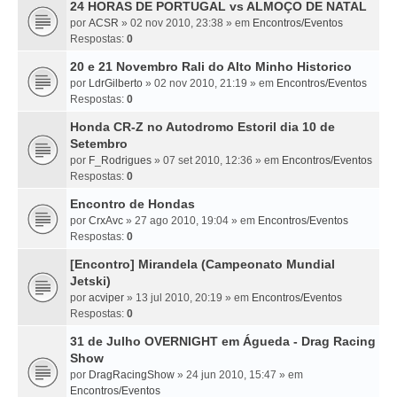
24 HORAS DE PORTUGAL vs ALMOÇO DE NATAL
por
ACSR
» 02 nov 2010, 23:38 » em
Encontros/Eventos
Respostas:
0
20 e 21 Novembro Rali do Alto Minho Historico
por
LdrGilberto
» 02 nov 2010, 21:19 » em
Encontros/Eventos
Respostas:
0
Honda CR-Z no Autodromo Estoril dia 10 de
Setembro
por
F_Rodrigues
» 07 set 2010, 12:36 » em
Encontros/Eventos
Respostas:
0
Encontro de Hondas
por
CrxAvc
» 27 ago 2010, 19:04 » em
Encontros/Eventos
Respostas:
0
[Encontro] Mirandela (Campeonato Mundial
Jetski)
por
acviper
» 13 jul 2010, 20:19 » em
Encontros/Eventos
Respostas:
0
31 de Julho OVERNIGHT em Águeda - Drag Racing
Show
por
DragRacingShow
» 24 jun 2010, 15:47 » em
Encontros/Eventos