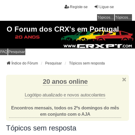
Registe-se
Ligue-se
Tópicos sem resposta
Tópicos ativos
O Forum dos CRX's em Portugal
FAQ
Pesquisar
Índice do Fórum
Pesquisar
Tópicos sem resposta
20 anos online
Logótipo atualizado e novos autocolantes
Encontros mensais, todos os 2ºs domingos do mês
em conjunto com o AJA
Tópicos sem resposta