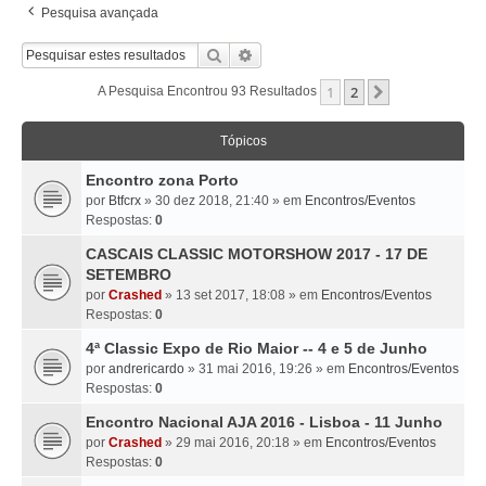
Pesquisa avançada
Pesquisar
Pesquisa Avançada
1
2
Próximo
A Pesquisa Encontrou 93 Resultados
Tópicos
Encontro zona Porto
por
Btfcrx
» 30 dez 2018, 21:40 » em
Encontros/Eventos
Respostas:
0
CASCAIS CLASSIC MOTORSHOW 2017 - 17 DE
SETEMBRO
por
Crashed
» 13 set 2017, 18:08 » em
Encontros/Eventos
Respostas:
0
4ª Classic Expo de Rio Maior -- 4 e 5 de Junho
por
andrericardo
» 31 mai 2016, 19:26 » em
Encontros/Eventos
Respostas:
0
Encontro Nacional AJA 2016 - Lisboa - 11 Junho
por
Crashed
» 29 mai 2016, 20:18 » em
Encontros/Eventos
Respostas:
0