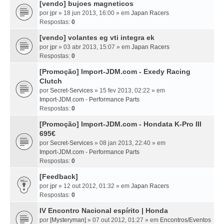
[vendo] bujoes magneticos
por
jpr
» 18 jun 2013, 16:00 » em
Japan Racers
Respostas:
0
[vendo] volantes eg vti integra ek
por
jpr
» 03 abr 2013, 15:07 » em
Japan Racers
Respostas:
0
[Promoção] Import-JDM.com - Exedy Racing
Clutch
por
Secret-Services
» 15 fev 2013, 02:22 » em
Import-JDM.com - Performance Parts
Respostas:
0
[Promoção] Import-JDM.com - Hondata K-Pro III
695€
por
Secret-Services
» 08 jan 2013, 22:40 » em
Import-JDM.com - Performance Parts
Respostas:
0
[Feedback]
por
jpr
» 12 out 2012, 01:32 » em
Japan Racers
Respostas:
0
IV Encontro Nacional espírito | Honda
por
[Mysteryman]
» 07 out 2012, 01:27 » em
Encontros/Eventos