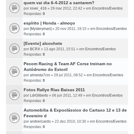
quem vai dia 6-4-2012 a santarem?
por
rover_416
» 29 mar 2012, 22:42 » em
Encontros/Eventos
Respostas:
0
espírito | Honda - almoço
por
[Mysteryman]
» 20 nov 2011, 19:15 » em
Encontros/Eventos
Respostas:
0
[Evento] alcochete
por
BCRX
» 13 ago 2011, 15:51 » em
Encontros/Eventos
Respostas:
0
Pecom Racing & Team AF Corse treinam no
Autódromo do Estoril
por
almeida7crx
» 29 jul 2011, 08:52 » em
Encontros/Eventos
Respostas:
0
Fotos Rallye Rias Baixas 2011
por
LdrGilberto
» 06 jun 2011, 12:49 » em
Encontros/Eventos
Respostas:
0
Automobilia & Expoclássico do Cartaxo 12 e 13 de
Fevereiro d
por
andrericardo
» 22 dez 2010, 10:30 » em
Encontros/Eventos
Respostas:
0