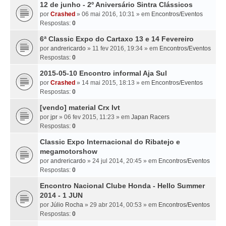
12 de junho - 2º Aniversário Sintra Clássicos
por
Crashed
» 06 mai 2016, 10:31 » em
Encontros/Eventos
Respostas:
0
6ª Classic Expo do Cartaxo 13 e 14 Fevereiro
por
andrericardo
» 11 fev 2016, 19:34 » em
Encontros/Eventos
Respostas:
0
2015-05-10 Encontro informal Aja Sul
por
Crashed
» 14 mai 2015, 18:13 » em
Encontros/Eventos
Respostas:
0
[vendo] material Crx Ivt
por
jpr
» 06 fev 2015, 11:23 » em
Japan Racers
Respostas:
0
Classic Expo Internacional do Ribatejo e
megamotorshow
por
andrericardo
» 24 jul 2014, 20:45 » em
Encontros/Eventos
Respostas:
0
Encontro Nacional Clube Honda - Hello Summer
2014 - 1 JUN
por
Júlio Rocha
» 29 abr 2014, 00:53 » em
Encontros/Eventos
Respostas:
0