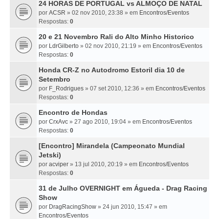
24 HORAS DE PORTUGAL vs ALMOÇO DE NATAL
por
ACSR
» 02 nov 2010, 23:38 » em
Encontros/Eventos
Respostas:
0
20 e 21 Novembro Rali do Alto Minho Historico
por
LdrGilberto
» 02 nov 2010, 21:19 » em
Encontros/Eventos
Respostas:
0
Honda CR-Z no Autodromo Estoril dia 10 de
Setembro
por
F_Rodrigues
» 07 set 2010, 12:36 » em
Encontros/Eventos
Respostas:
0
Encontro de Hondas
por
CrxAvc
» 27 ago 2010, 19:04 » em
Encontros/Eventos
Respostas:
0
[Encontro] Mirandela (Campeonato Mundial
Jetski)
por
acviper
» 13 jul 2010, 20:19 » em
Encontros/Eventos
Respostas:
0
31 de Julho OVERNIGHT em Águeda - Drag Racing
Show
por
DragRacingShow
» 24 jun 2010, 15:47 » em
Encontros/Eventos