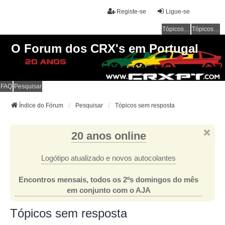
Registe-se
Ligue-se
Tópicos sem resposta
Tópicos ativos
O Forum dos CRX's em Portugal
FAQ
Pesquisar
Índice do Fórum
Pesquisar
Tópicos sem resposta
20 anos online
Logótipo atualizado e novos autocolantes
Encontros mensais, todos os 2ºs domingos do mês
em conjunto com o AJA
Tópicos sem resposta