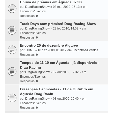
Chuva de prémios em Águeda 07/03
por
DragRacingShow
» 03 mar 2010, 15:13 » em
Encontros/Eventos
Respostas:
0
Track Days com prémios! Drag Racing Show
por
DragRacingShow
» 22 fev 2010, 14:03 » em
Encontros/Eventos
Respostas:
0
Encontro 20 de dezembro Algarve
por
_HIM_
» 10 dez 2009, 01:48 » em
Encontros/Eventos
Respostas:
0
Tempos de 11-10 em Águeda - já disponíveis -
Drag Racing
por
DragRacingShow
» 12 out 2009, 17:32 » em
Encontros/Eventos
Respostas:
0
Presenças Carimbadas - 11 de Outubro em
Águeda Drag Racin
por
DragRacingShow
» 08 out 2009, 16:40 » em
Encontros/Eventos
Respostas:
0