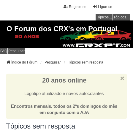
Registe-se
Ligue-se
Tópicos sem resposta
Tópicos ativos
O Forum dos CRX's em Portugal
FAQ
Pesquisar
Índice do Fórum
Pesquisar
Tópicos sem resposta
20 anos online
Logótipo atualizado e novos autocolantes
Encontros mensais, todos os 2ºs domingos do mês
em conjunto com o AJA
Tópicos sem resposta