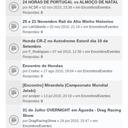
24 HORAS DE PORTUGAL vs ALMOÇO DE NATAL
por
ACSR
» 02 nov 2010, 23:38 » em
Encontros/Eventos
Respostas:
0
20 e 21 Novembro Rali do Alto Minho Historico
por
LdrGilberto
» 02 nov 2010, 21:19 » em
Encontros/Eventos
Respostas:
0
Honda CR-Z no Autodromo Estoril dia 10 de
Setembro
por
F_Rodrigues
» 07 set 2010, 12:36 » em
Encontros/Eventos
Respostas:
0
Encontro de Hondas
por
CrxAvc
» 27 ago 2010, 19:04 » em
Encontros/Eventos
Respostas:
0
[Encontro] Mirandela (Campeonato Mundial
Jetski)
por
acviper
» 13 jul 2010, 20:19 » em
Encontros/Eventos
Respostas:
0
31 de Julho OVERNIGHT em Águeda - Drag Racing
Show
por
DragRacingShow
» 24 jun 2010, 15:47 » em
Encontros/Eventos