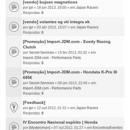
[vendo] bujoes magneticos
por
jpr
» 18 jun 2013, 16:00 » em
Japan Racers
Respostas:
0
[vendo] volantes eg vti integra ek
por
jpr
» 03 abr 2013, 15:07 » em
Japan Racers
Respostas:
0
[Promoção] Import-JDM.com - Exedy Racing
Clutch
por
Secret-Services
» 15 fev 2013, 02:22 » em
Import-JDM.com - Performance Parts
Respostas:
0
[Promoção] Import-JDM.com - Hondata K-Pro III
695€
por
Secret-Services
» 08 jan 2013, 22:40 » em
Import-JDM.com - Performance Parts
Respostas:
0
[Feedback]
por
jpr
» 12 out 2012, 01:32 » em
Japan Racers
Respostas:
0
IV Encontro Nacional espírito | Honda
por
[Mysteryman]
» 07 out 2012, 01:27 » em
Encontros/Eventos