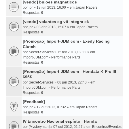
[vendo] bujoes magneticos
por
jpr
» 18 jun 2013, 16:00 » em
Japan Racers
Respostas:
0
[vendo] volantes eg vti integra ek
por
jpr
» 03 abr 2013, 15:07 » em
Japan Racers
Respostas:
0
[Promoção] Import-JDM.com - Exedy Racing
Clutch
por
Secret-Services
» 15 fev 2013, 02:22 » em
Import-JDM.com - Performance Parts
Respostas:
0
[Promoção] Import-JDM.com - Hondata K-Pro III
695€
por
Secret-Services
» 08 jan 2013, 22:40 » em
Import-JDM.com - Performance Parts
Respostas:
0
[Feedback]
por
jpr
» 12 out 2012, 01:32 » em
Japan Racers
Respostas:
0
IV Encontro Nacional espírito | Honda
por
[Mysteryman]
» 07 out 2012, 01:27 » em
Encontros/Eventos