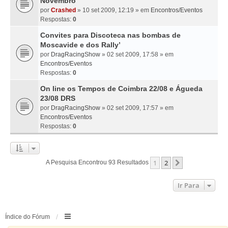
Novembro
por
Crashed
» 10 set 2009, 12:19 » em
Encontros/Eventos
Respostas:
0
Convites para Discoteca nas bombas de
Moscavide e dos Rally’
por
DragRacingShow
» 02 set 2009, 17:58 » em
Encontros/Eventos
Respostas:
0
On line os Tempos de Coimbra 22/08 e Águeda
23/08 DRS
por
DragRacingShow
» 02 set 2009, 17:57 » em
Encontros/Eventos
Respostas:
0
1
2
Próximo
A Pesquisa Encontrou 93 Resultados
Ir Para
Índice do Fórum