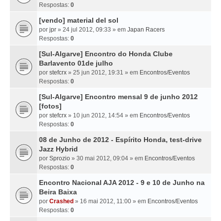
Respostas:
0
[vendo] material del sol
por
jpr
» 24 jul 2012, 09:33 » em
Japan Racers
Respostas:
0
[Sul-Algarve] Encontro do Honda Clube
Barlavento 01de julho
por
stefcrx
» 25 jun 2012, 19:31 » em
Encontros/Eventos
Respostas:
0
[Sul-Algarve] Encontro mensal 9 de junho 2012
[fotos]
por
stefcrx
» 10 jun 2012, 14:54 » em
Encontros/Eventos
Respostas:
0
08 de Junho de 2012 - Espírito Honda, test-drive
Jazz Hybrid
por
Sprozio
» 30 mai 2012, 09:04 » em
Encontros/Eventos
Respostas:
0
Encontro Nacional AJA 2012 - 9 e 10 de Junho na
Beira Baixa
por
Crashed
» 16 mai 2012, 11:00 » em
Encontros/Eventos
Respostas:
0