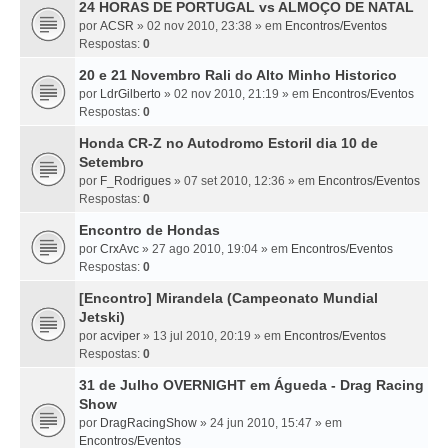
24 HORAS DE PORTUGAL vs ALMOÇO DE NATAL
por
ACSR
» 02 nov 2010, 23:38 » em
Encontros/Eventos
Respostas:
0
20 e 21 Novembro Rali do Alto Minho Historico
por
LdrGilberto
» 02 nov 2010, 21:19 » em
Encontros/Eventos
Respostas:
0
Honda CR-Z no Autodromo Estoril dia 10 de
Setembro
por
F_Rodrigues
» 07 set 2010, 12:36 » em
Encontros/Eventos
Respostas:
0
Encontro de Hondas
por
CrxAvc
» 27 ago 2010, 19:04 » em
Encontros/Eventos
Respostas:
0
[Encontro] Mirandela (Campeonato Mundial
Jetski)
por
acviper
» 13 jul 2010, 20:19 » em
Encontros/Eventos
Respostas:
0
31 de Julho OVERNIGHT em Águeda - Drag Racing
Show
por
DragRacingShow
» 24 jun 2010, 15:47 » em
Encontros/Eventos