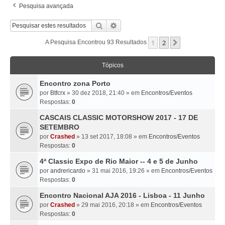
Pesquisa avançada
Pesquisar
Pesquisa Avançada
1
2
Próximo
A Pesquisa Encontrou 93 Resultados
Tópicos
Encontro zona Porto
por
Btfcrx
» 30 dez 2018, 21:40 » em
Encontros/Eventos
Respostas:
0
CASCAIS CLASSIC MOTORSHOW 2017 - 17 DE
SETEMBRO
por
Crashed
» 13 set 2017, 18:08 » em
Encontros/Eventos
Respostas:
0
4ª Classic Expo de Rio Maior -- 4 e 5 de Junho
por
andrericardo
» 31 mai 2016, 19:26 » em
Encontros/Eventos
Respostas:
0
Encontro Nacional AJA 2016 - Lisboa - 11 Junho
por
Crashed
» 29 mai 2016, 20:18 » em
Encontros/Eventos
Respostas:
0