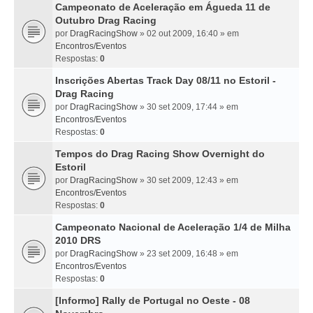
Campeonato de Aceleração em Águeda 11 de
Outubro Drag Racing
por
DragRacingShow
» 02 out 2009, 16:40 » em
Encontros/Eventos
Respostas:
0
Inscrições Abertas Track Day 08/11 no Estoril -
Drag Racing
por
DragRacingShow
» 30 set 2009, 17:44 » em
Encontros/Eventos
Respostas:
0
Tempos do Drag Racing Show Overnight do
Estoril
por
DragRacingShow
» 30 set 2009, 12:43 » em
Encontros/Eventos
Respostas:
0
Campeonato Nacional de Aceleração 1/4 de Milha
2010 DRS
por
DragRacingShow
» 23 set 2009, 16:48 » em
Encontros/Eventos
Respostas:
0
[Informo] Rally de Portugal no Oeste - 08