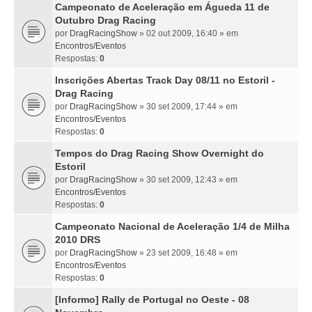
Campeonato de Aceleração em Águeda 11 de
Outubro Drag Racing
por
DragRacingShow
» 02 out 2009, 16:40 » em
Encontros/Eventos
Respostas:
0
Inscrições Abertas Track Day 08/11 no Estoril -
Drag Racing
por
DragRacingShow
» 30 set 2009, 17:44 » em
Encontros/Eventos
Respostas:
0
Tempos do Drag Racing Show Overnight do
Estoril
por
DragRacingShow
» 30 set 2009, 12:43 » em
Encontros/Eventos
Respostas:
0
Campeonato Nacional de Aceleração 1/4 de Milha
2010 DRS
por
DragRacingShow
» 23 set 2009, 16:48 » em
Encontros/Eventos
Respostas:
0
[Informo] Rally de Portugal no Oeste - 08