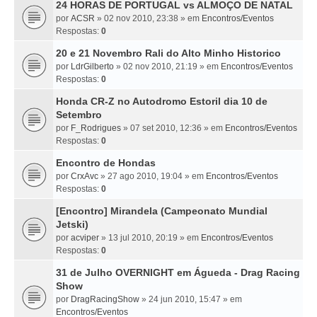
24 HORAS DE PORTUGAL vs ALMOÇO DE NATAL
por
ACSR
» 02 nov 2010, 23:38 » em
Encontros/Eventos
Respostas:
0
20 e 21 Novembro Rali do Alto Minho Historico
por
LdrGilberto
» 02 nov 2010, 21:19 » em
Encontros/Eventos
Respostas:
0
Honda CR-Z no Autodromo Estoril dia 10 de
Setembro
por
F_Rodrigues
» 07 set 2010, 12:36 » em
Encontros/Eventos
Respostas:
0
Encontro de Hondas
por
CrxAvc
» 27 ago 2010, 19:04 » em
Encontros/Eventos
Respostas:
0
[Encontro] Mirandela (Campeonato Mundial
Jetski)
por
acviper
» 13 jul 2010, 20:19 » em
Encontros/Eventos
Respostas:
0
31 de Julho OVERNIGHT em Águeda - Drag Racing
Show
por
DragRacingShow
» 24 jun 2010, 15:47 » em
Encontros/Eventos