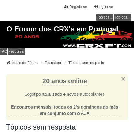
Registe-se
Ligue-se
Tópicos sem resposta
Tópicos ativos
O Forum dos CRX's em Portugal
FAQ
Pesquisar
Índice do Fórum
Pesquisar
Tópicos sem resposta
20 anos online
Logótipo atualizado e novos autocolantes
Encontros mensais, todos os 2ºs domingos do mês
em conjunto com o AJA
Tópicos sem resposta