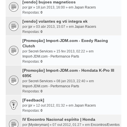
[vendo] bujoes magneticos
por
jpr
» 18 jun 2013, 16:00 » em
Japan Racers
Respostas:
0
[vendo] volantes eg vti integra ek
por
jpr
» 03 abr 2013, 15:07 » em
Japan Racers
Respostas:
0
[Promoção] Import-JDM.com - Exedy Racing
Clutch
por
Secret-Services
» 15 fev 2013, 02:22 » em
Import-JDM.com - Performance Parts
Respostas:
0
[Promoção] Import-JDM.com - Hondata K-Pro III
695€
por
Secret-Services
» 08 jan 2013, 22:40 » em
Import-JDM.com - Performance Parts
Respostas:
0
[Feedback]
por
jpr
» 12 out 2012, 01:32 » em
Japan Racers
Respostas:
0
IV Encontro Nacional espírito | Honda
por
[Mysteryman]
» 07 out 2012, 01:27 » em
Encontros/Eventos