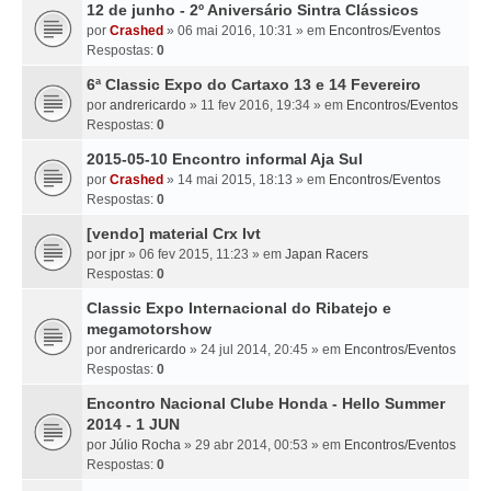
12 de junho - 2º Aniversário Sintra Clássicos
por
Crashed
» 06 mai 2016, 10:31 » em
Encontros/Eventos
Respostas:
0
6ª Classic Expo do Cartaxo 13 e 14 Fevereiro
por
andrericardo
» 11 fev 2016, 19:34 » em
Encontros/Eventos
Respostas:
0
2015-05-10 Encontro informal Aja Sul
por
Crashed
» 14 mai 2015, 18:13 » em
Encontros/Eventos
Respostas:
0
[vendo] material Crx Ivt
por
jpr
» 06 fev 2015, 11:23 » em
Japan Racers
Respostas:
0
Classic Expo Internacional do Ribatejo e
megamotorshow
por
andrericardo
» 24 jul 2014, 20:45 » em
Encontros/Eventos
Respostas:
0
Encontro Nacional Clube Honda - Hello Summer
2014 - 1 JUN
por
Júlio Rocha
» 29 abr 2014, 00:53 » em
Encontros/Eventos
Respostas:
0