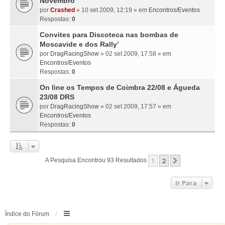
Novembro
por
Crashed
» 10 set 2009, 12:19 » em
Encontros/Eventos
Respostas:
0
Convites para Discoteca nas bombas de
Moscavide e dos Rally’
por
DragRacingShow
» 02 set 2009, 17:58 » em
Encontros/Eventos
Respostas:
0
On line os Tempos de Coimbra 22/08 e Águeda
23/08 DRS
por
DragRacingShow
» 02 set 2009, 17:57 » em
Encontros/Eventos
Respostas:
0
1
2
Próximo
A Pesquisa Encontrou 93 Resultados
Ir Para
Índice do Fórum