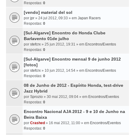
Respostas:
0
[vendo] material del sol
por
jpr
» 24 jul 2012, 09:33 » em
Japan Racers
Respostas:
0
[Sul-Algarve] Encontro do Honda Clube
Barlavento 01de julho
por
stefcrx
» 25 jun 2012, 19:31 » em
Encontros/Eventos
Respostas:
0
[Sul-Algarve] Encontro mensal 9 de junho 2012
[fotos]
por
stefcrx
» 10 jun 2012, 14:54 » em
Encontros/Eventos
Respostas:
0
08 de Junho de 2012 - Espírito Honda, test-drive
Jazz Hybrid
por
Sprozio
» 30 mai 2012, 09:04 » em
Encontros/Eventos
Respostas:
0
Encontro Nacional AJA 2012 - 9 e 10 de Junho na
Beira Baixa
por
Crashed
» 16 mai 2012, 11:00 » em
Encontros/Eventos
Respostas:
0