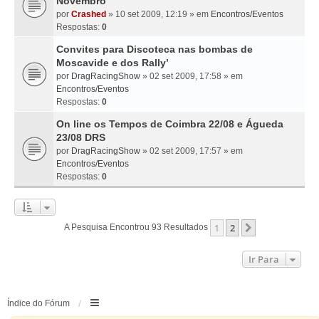
Novembro
por
Crashed
» 10 set 2009, 12:19 » em
Encontros/Eventos
Respostas:
0
Convites para Discoteca nas bombas de
Moscavide e dos Rally’
por
DragRacingShow
» 02 set 2009, 17:58 » em
Encontros/Eventos
Respostas:
0
On line os Tempos de Coimbra 22/08 e Águeda
23/08 DRS
por
DragRacingShow
» 02 set 2009, 17:57 » em
Encontros/Eventos
Respostas:
0
1
2
Próximo
A Pesquisa Encontrou 93 Resultados
Ir Para
Índice do Fórum