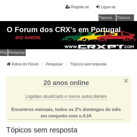
Registe-se
Ligue-se
Tópicos sem resposta
Tópicos ativos
O Forum dos CRX's em Portugal
FAQ
Pesquisar
Índice do Fórum
Pesquisar
Tópicos sem resposta
20 anos online
Logótipo atualizado e novos autocolantes
Encontros mensais, todos os 2ºs domingos do mês
em conjunto com o AJA
Tópicos sem resposta