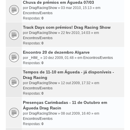
Chuva de prémios em Águeda 07/03
por
DragRacingShow
» 03 mar 2010, 15:13 » em
Encontros/Eventos
Respostas:
0
Track Days com prémios! Drag Racing Show
por
DragRacingShow
» 22 fev 2010, 14:03 » em
Encontros/Eventos
Respostas:
0
Encontro 20 de dezembro Algarve
por
_HIM_
» 10 dez 2009, 01:48 » em
Encontros/Eventos
Respostas:
0
Tempos de 11-10 em Águeda - já disponíveis -
Drag Racing
por
DragRacingShow
» 12 out 2009, 17:32 » em
Encontros/Eventos
Respostas:
0
Presenças Carimbadas - 11 de Outubro em
Águeda Drag Racin
por
DragRacingShow
» 08 out 2009, 16:40 » em
Encontros/Eventos
Respostas:
0