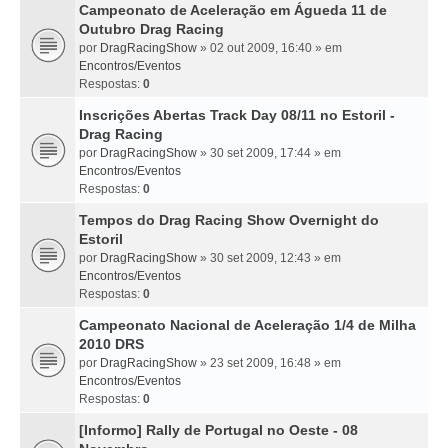
Campeonato de Aceleração em Águeda 11 de
Outubro Drag Racing
por
DragRacingShow
» 02 out 2009, 16:40 » em
Encontros/Eventos
Respostas:
0
Inscrições Abertas Track Day 08/11 no Estoril -
Drag Racing
por
DragRacingShow
» 30 set 2009, 17:44 » em
Encontros/Eventos
Respostas:
0
Tempos do Drag Racing Show Overnight do
Estoril
por
DragRacingShow
» 30 set 2009, 12:43 » em
Encontros/Eventos
Respostas:
0
Campeonato Nacional de Aceleração 1/4 de Milha
2010 DRS
por
DragRacingShow
» 23 set 2009, 16:48 » em
Encontros/Eventos
Respostas:
0
[Informo] Rally de Portugal no Oeste - 08