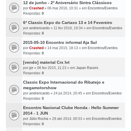
12 de junho - 2º Aniversário Sintra Clássicos
por
Crashed
» 06 mai 2016, 10:31 » em
Encontros/Eventos
Respostas:
0
6ª Classic Expo do Cartaxo 13 e 14 Fevereiro
por
andrericardo
» 11 fev 2016, 19:34 » em
Encontros/Eventos
Respostas:
0
2015-05-10 Encontro informal Aja Sul
por
Crashed
» 14 mai 2015, 18:13 » em
Encontros/Eventos
Respostas:
0
[vendo] material Crx Ivt
por
jpr
» 06 fev 2015, 11:23 » em
Japan Racers
Respostas:
0
Classic Expo Internacional do Ribatejo e
megamotorshow
por
andrericardo
» 24 jul 2014, 20:45 » em
Encontros/Eventos
Respostas:
0
Encontro Nacional Clube Honda - Hello Summer
2014 - 1 JUN
por
Júlio Rocha
» 29 abr 2014, 00:53 » em
Encontros/Eventos
Respostas:
0