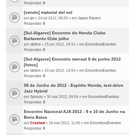
Respostas:
0
[vendo] material del sol
por
jpr
» 24 jul 2012, 09:33 » em
Japan Racers
Respostas:
0
[Sul-Algarve] Encontro do Honda Clube
Barlavento 01de julho
por
stefcrx
» 25 jun 2012, 19:31 » em
Encontros/Eventos
Respostas:
0
[Sul-Algarve] Encontro mensal 9 de junho 2012
[fotos]
por
stefcrx
» 10 jun 2012, 14:54 » em
Encontros/Eventos
Respostas:
0
08 de Junho de 2012 - Espírito Honda, test-drive
Jazz Hybrid
por
Sprozio
» 30 mai 2012, 09:04 » em
Encontros/Eventos
Respostas:
0
Encontro Nacional AJA 2012 - 9 e 10 de Junho na
Beira Baixa
por
Crashed
» 16 mai 2012, 11:00 » em
Encontros/Eventos
Respostas:
0