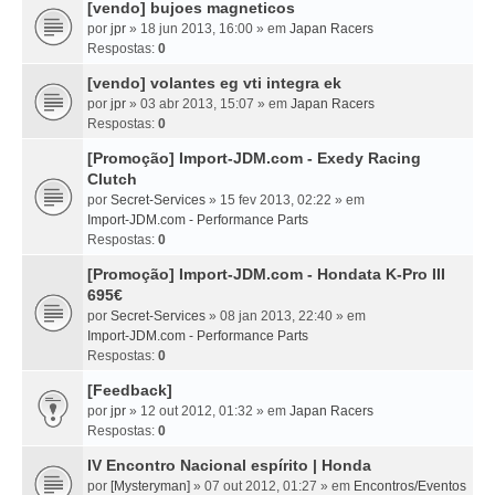
[vendo] bujoes magneticos
por
jpr
» 18 jun 2013, 16:00 » em
Japan Racers
Respostas:
0
[vendo] volantes eg vti integra ek
por
jpr
» 03 abr 2013, 15:07 » em
Japan Racers
Respostas:
0
[Promoção] Import-JDM.com - Exedy Racing
Clutch
por
Secret-Services
» 15 fev 2013, 02:22 » em
Import-JDM.com - Performance Parts
Respostas:
0
[Promoção] Import-JDM.com - Hondata K-Pro III
695€
por
Secret-Services
» 08 jan 2013, 22:40 » em
Import-JDM.com - Performance Parts
Respostas:
0
[Feedback]
por
jpr
» 12 out 2012, 01:32 » em
Japan Racers
Respostas:
0
IV Encontro Nacional espírito | Honda
por
[Mysteryman]
» 07 out 2012, 01:27 » em
Encontros/Eventos