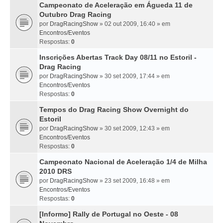
Campeonato de Aceleração em Águeda 11 de
Outubro Drag Racing
por
DragRacingShow
» 02 out 2009, 16:40 » em
Encontros/Eventos
Respostas:
0
Inscrições Abertas Track Day 08/11 no Estoril -
Drag Racing
por
DragRacingShow
» 30 set 2009, 17:44 » em
Encontros/Eventos
Respostas:
0
Tempos do Drag Racing Show Overnight do
Estoril
por
DragRacingShow
» 30 set 2009, 12:43 » em
Encontros/Eventos
Respostas:
0
Campeonato Nacional de Aceleração 1/4 de Milha
2010 DRS
por
DragRacingShow
» 23 set 2009, 16:48 » em
Encontros/Eventos
Respostas:
0
[Informo] Rally de Portugal no Oeste - 08