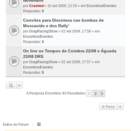
Novembro
por
Crashed
» 10 set 2009, 12:19 » em
Encontros/Eventos
Respostas:
0
Convites para Discoteca nas bombas de
Moscavide e dos Rally’
por
DragRacingShow
» 02 set 2009, 17:58 » em
Encontros/Eventos
Respostas:
0
On line os Tempos de Coimbra 22/08 e Águeda
23/08 DRS
por
DragRacingShow
» 02 set 2009, 17:57 » em
Encontros/Eventos
Respostas:
0
1
2
Próximo
A Pesquisa Encontrou 93 Resultados
Ir Para
Índice do Fórum