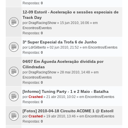
Respostas:
0
12-09 Estoril - Aceleração e sessões especiais de
Track Day
por
DragRacingShow
» 15 jun 2010, 16:06 » em
Encontros/Eventos
Respostas:
0
3ª Super Especial da Trofa 6 de Junho
por
LdrGilberto
» 02 jun 2010, 21:52 » em
Encontros/Eventos
Respostas:
0
04/07 Em Águeda Aceleração dividida por
Cilindradas
por
DragRacingShow
» 28 mai 2010, 14:48 » em
Encontros/Eventos
Respostas:
0
[Informo] Tuning Party - 1 e 2 Maio - Batalha
por
Crashed
» 21 abr 2010, 10:02 » em
Encontros/Eventos
Respostas:
0
[Fotos] 2010-04-18 Circuito ACDME 1 @ Estoril
por
Crashed
» 19 abr 2010, 13:46 » em
Encontros/Eventos
Respostas:
0