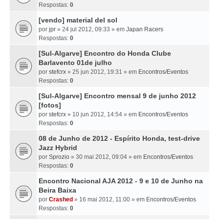
Respostas:
0
[vendo] material del sol
por
jpr
» 24 jul 2012, 09:33 » em
Japan Racers
Respostas:
0
[Sul-Algarve] Encontro do Honda Clube
Barlavento 01de julho
por
stefcrx
» 25 jun 2012, 19:31 » em
Encontros/Eventos
Respostas:
0
[Sul-Algarve] Encontro mensal 9 de junho 2012
[fotos]
por
stefcrx
» 10 jun 2012, 14:54 » em
Encontros/Eventos
Respostas:
0
08 de Junho de 2012 - Espírito Honda, test-drive
Jazz Hybrid
por
Sprozio
» 30 mai 2012, 09:04 » em
Encontros/Eventos
Respostas:
0
Encontro Nacional AJA 2012 - 9 e 10 de Junho na
Beira Baixa
por
Crashed
» 16 mai 2012, 11:00 » em
Encontros/Eventos
Respostas:
0