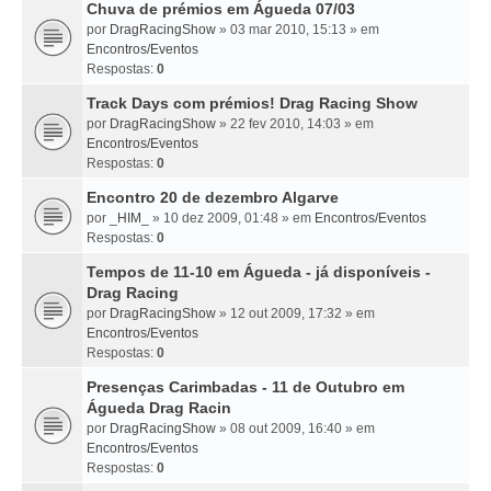
Chuva de prémios em Águeda 07/03
por
DragRacingShow
» 03 mar 2010, 15:13 » em
Encontros/Eventos
Respostas:
0
Track Days com prémios! Drag Racing Show
por
DragRacingShow
» 22 fev 2010, 14:03 » em
Encontros/Eventos
Respostas:
0
Encontro 20 de dezembro Algarve
por
_HIM_
» 10 dez 2009, 01:48 » em
Encontros/Eventos
Respostas:
0
Tempos de 11-10 em Águeda - já disponíveis -
Drag Racing
por
DragRacingShow
» 12 out 2009, 17:32 » em
Encontros/Eventos
Respostas:
0
Presenças Carimbadas - 11 de Outubro em
Águeda Drag Racin
por
DragRacingShow
» 08 out 2009, 16:40 » em
Encontros/Eventos
Respostas:
0