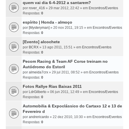
quem vai dia 6-4-2012 a santarem?
por
rover_416
» 29 mar 2012, 22:42 » em
Encontros/Eventos
Respostas:
0
espírito | Honda - almoço
por
[Mysteryman]
» 20 nov 2011, 19:15 » em
Encontros/Eventos
Respostas:
0
[Evento] alcochete
por
BCRX
» 13 ago 2011, 15:51 » em
Encontros/Eventos
Respostas:
0
Pecom Racing & Team AF Corse treinam no
Autódromo do Estoril
por
almeida7crx
» 29 jul 2011, 08:52 » em
Encontros/Eventos
Respostas:
0
Fotos Rallye Rias Baixas 2011
por
LdrGilberto
» 06 jun 2011, 12:49 » em
Encontros/Eventos
Respostas:
0
Automobilia & Expoclássico do Cartaxo 12 e 13 de
Fevereiro d
por
andrericardo
» 22 dez 2010, 10:30 » em
Encontros/Eventos
Respostas:
0