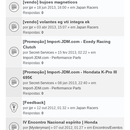
[vendo] bujoes magneticos
por
jpr
» 18 jun 2013, 16:00 » em
Japan Racers
Respostas:
0
[vendo] volantes eg vti integra ek
por
jpr
» 03 abr 2013, 15:07 » em
Japan Racers
Respostas:
0
[Promoção] Import-JDM.com - Exedy Racing
Clutch
por
Secret-Services
» 15 fev 2013, 02:22 » em
Import-JDM.com - Performance Parts
Respostas:
0
[Promoção] Import-JDM.com - Hondata K-Pro III
695€
por
Secret-Services
» 08 jan 2013, 22:40 » em
Import-JDM.com - Performance Parts
Respostas:
0
[Feedback]
por
jpr
» 12 out 2012, 01:32 » em
Japan Racers
Respostas:
0
IV Encontro Nacional espírito | Honda
por
[Mysteryman]
» 07 out 2012, 01:27 » em
Encontros/Eventos