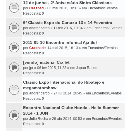
12 de junho - 2º Aniversário Sintra Clássicos
por
Crashed
» 06 mai 2016, 10:31 » em
Encontros/Eventos
Respostas:
0
6ª Classic Expo do Cartaxo 13 e 14 Fevereiro
por
andrericardo
» 11 fev 2016, 19:34 » em
Encontros/Eventos
Respostas:
0
2015-05-10 Encontro informal Aja Sul
por
Crashed
» 14 mai 2015, 18:13 » em
Encontros/Eventos
Respostas:
0
[vendo] material Crx Ivt
por
jpr
» 06 fev 2015, 11:23 » em
Japan Racers
Respostas:
0
Classic Expo Internacional do Ribatejo e
megamotorshow
por
andrericardo
» 24 jul 2014, 20:45 » em
Encontros/Eventos
Respostas:
0
Encontro Nacional Clube Honda - Hello Summer
2014 - 1 JUN
por
Júlio Rocha
» 29 abr 2014, 00:53 » em
Encontros/Eventos
Respostas:
0