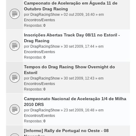
Campeonato de Aceleração em Águeda 11 de
Outubro Drag Racing
por
DragRacingShow
» 02 out 2009, 16:40 » em
Encontros/Eventos
Respostas:
0
Inscrições Abertas Track Day 08/11 no Estoril -
Drag Racing
por
DragRacingShow
» 30 set 2009, 17:44 » em
Encontros/Eventos
Respostas:
0
Tempos do Drag Racing Show Overnight do
Estoril
por
DragRacingShow
» 30 set 2009, 12:43 » em
Encontros/Eventos
Respostas:
0
Campeonato Nacional de Aceleração 1/4 de Milha
2010 DRS
por
DragRacingShow
» 23 set 2009, 16:48 » em
Encontros/Eventos
Respostas:
0
[Informo] Rally de Portugal no Oeste - 08