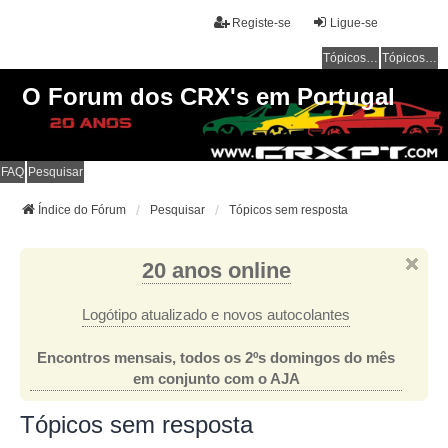
Registe-se
Ligue-se
Tópicos sem resposta
Tópicos ativos
O Forum dos CRX's em Portugal
FAQ
Pesquisar
Índice do Fórum
Pesquisar
Tópicos sem resposta
20 anos online
Logótipo atualizado e novos autocolantes
Encontros mensais, todos os 2ºs domingos do mês
em conjunto com o AJA
Tópicos sem resposta