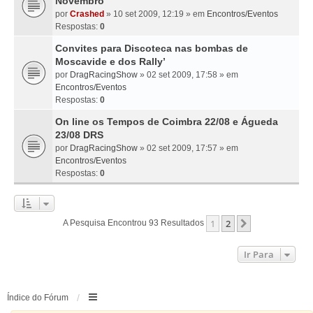
Novembro
por
Crashed
» 10 set 2009, 12:19 » em
Encontros/Eventos
Respostas:
0
Convites para Discoteca nas bombas de
Moscavide e dos Rally’
por
DragRacingShow
» 02 set 2009, 17:58 » em
Encontros/Eventos
Respostas:
0
On line os Tempos de Coimbra 22/08 e Águeda
23/08 DRS
por
DragRacingShow
» 02 set 2009, 17:57 » em
Encontros/Eventos
Respostas:
0
1
2
Próximo
A Pesquisa Encontrou 93 Resultados
Ir Para
Índice do Fórum