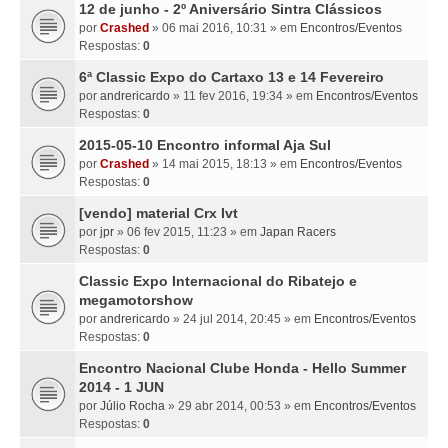
12 de junho - 2º Aniversário Sintra Clássicos
por
Crashed
» 06 mai 2016, 10:31 » em
Encontros/Eventos
Respostas:
0
6ª Classic Expo do Cartaxo 13 e 14 Fevereiro
por
andrericardo
» 11 fev 2016, 19:34 » em
Encontros/Eventos
Respostas:
0
2015-05-10 Encontro informal Aja Sul
por
Crashed
» 14 mai 2015, 18:13 » em
Encontros/Eventos
Respostas:
0
[vendo] material Crx Ivt
por
jpr
» 06 fev 2015, 11:23 » em
Japan Racers
Respostas:
0
Classic Expo Internacional do Ribatejo e
megamotorshow
por
andrericardo
» 24 jul 2014, 20:45 » em
Encontros/Eventos
Respostas:
0
Encontro Nacional Clube Honda - Hello Summer
2014 - 1 JUN
por
Júlio Rocha
» 29 abr 2014, 00:53 » em
Encontros/Eventos
Respostas:
0