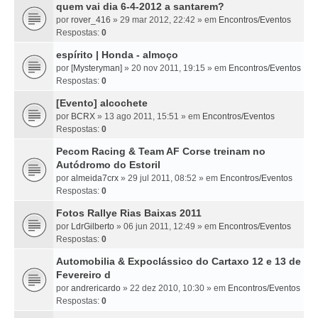
quem vai dia 6-4-2012 a santarem?
por
rover_416
» 29 mar 2012, 22:42 » em
Encontros/Eventos
Respostas:
0
espírito | Honda - almoço
por
[Mysteryman]
» 20 nov 2011, 19:15 » em
Encontros/Eventos
Respostas:
0
[Evento] alcochete
por
BCRX
» 13 ago 2011, 15:51 » em
Encontros/Eventos
Respostas:
0
Pecom Racing & Team AF Corse treinam no
Autódromo do Estoril
por
almeida7crx
» 29 jul 2011, 08:52 » em
Encontros/Eventos
Respostas:
0
Fotos Rallye Rias Baixas 2011
por
LdrGilberto
» 06 jun 2011, 12:49 » em
Encontros/Eventos
Respostas:
0
Automobilia & Expoclássico do Cartaxo 12 e 13 de
Fevereiro d
por
andrericardo
» 22 dez 2010, 10:30 » em
Encontros/Eventos
Respostas:
0