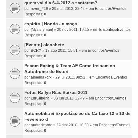
quem vai dia 6-4-2012 a santarem?
por
rover_416
» 29 mar 2012, 22:42 » em
Encontros/Eventos
Respostas:
0
espírito | Honda - almoço
por
[Mysteryman]
» 20 nov 2011, 19:15 » em
Encontros/Eventos
Respostas:
0
[Evento] alcochete
por
BCRX
» 13 ago 2011, 15:51 » em
Encontros/Eventos
Respostas:
0
Pecom Racing & Team AF Corse treinam no
Autódromo do Estoril
por
almeida7crx
» 29 jul 2011, 08:52 » em
Encontros/Eventos
Respostas:
0
Fotos Rallye Rias Baixas 2011
por
LdrGilberto
» 06 jun 2011, 12:49 » em
Encontros/Eventos
Respostas:
0
Automobilia & Expoclássico do Cartaxo 12 e 13 de
Fevereiro d
por
andrericardo
» 22 dez 2010, 10:30 » em
Encontros/Eventos
Respostas:
0