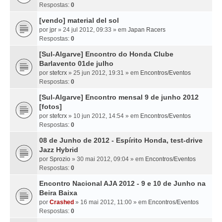
Respostas:
0
[vendo] material del sol
por
jpr
» 24 jul 2012, 09:33 » em
Japan Racers
Respostas:
0
[Sul-Algarve] Encontro do Honda Clube
Barlavento 01de julho
por
stefcrx
» 25 jun 2012, 19:31 » em
Encontros/Eventos
Respostas:
0
[Sul-Algarve] Encontro mensal 9 de junho 2012
[fotos]
por
stefcrx
» 10 jun 2012, 14:54 » em
Encontros/Eventos
Respostas:
0
08 de Junho de 2012 - Espírito Honda, test-drive
Jazz Hybrid
por
Sprozio
» 30 mai 2012, 09:04 » em
Encontros/Eventos
Respostas:
0
Encontro Nacional AJA 2012 - 9 e 10 de Junho na
Beira Baixa
por
Crashed
» 16 mai 2012, 11:00 » em
Encontros/Eventos
Respostas:
0