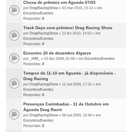
Chuva de prémios em Águeda 07/03
por
DragRacingShow
» 03 mar 2010, 15:13 » em
Encontros/Eventos
Respostas:
0
Track Days com prémios! Drag Racing Show
por
DragRacingShow
» 22 fev 2010, 14:03 » em
Encontros/Eventos
Respostas:
0
Encontro 20 de dezembro Algarve
por
_HIM_
» 10 dez 2009, 01:48 » em
Encontros/Eventos
Respostas:
0
Tempos de 11-10 em Águeda - já disponíveis -
Drag Racing
por
DragRacingShow
» 12 out 2009, 17:32 » em
Encontros/Eventos
Respostas:
0
Presenças Carimbadas - 11 de Outubro em
Águeda Drag Racin
por
DragRacingShow
» 08 out 2009, 16:40 » em
Encontros/Eventos
Respostas:
0