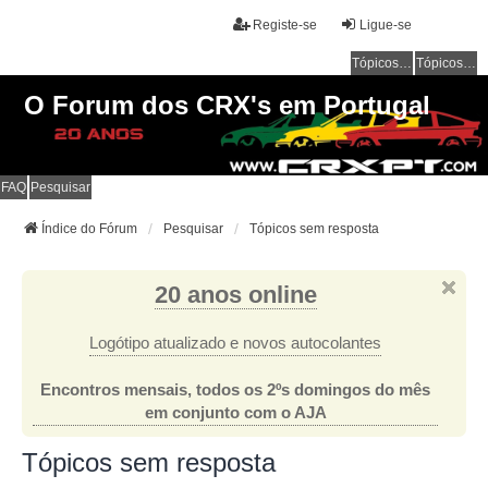
Registe-se
Ligue-se
Tópicos sem resposta
Tópicos ativos
O Forum dos CRX's em Portugal
FAQ
Pesquisar
Índice do Fórum
Pesquisar
Tópicos sem resposta
20 anos online
Logótipo atualizado e novos autocolantes
Encontros mensais, todos os 2ºs domingos do mês
em conjunto com o AJA
Tópicos sem resposta