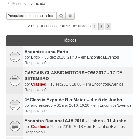
Pesquisa avançada
Pesquisar
Pesquisa Avançada
1
2
Próximo
A Pesquisa Encontrou 93 Resultados
Tópicos
Encontro zona Porto
por
Btfcrx
» 30 dez 2018, 21:40 » em
Encontros/Eventos
Respostas:
0
CASCAIS CLASSIC MOTORSHOW 2017 - 17 DE
SETEMBRO
por
Crashed
» 13 set 2017, 18:08 » em
Encontros/Eventos
Respostas:
0
4ª Classic Expo de Rio Maior -- 4 e 5 de Junho
por
andrericardo
» 31 mai 2016, 19:26 » em
Encontros/Eventos
Respostas:
0
Encontro Nacional AJA 2016 - Lisboa - 11 Junho
por
Crashed
» 29 mai 2016, 20:18 » em
Encontros/Eventos
Respostas:
0