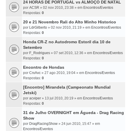
24 HORAS DE PORTUGAL vs ALMOÇO DE NATAL
por
ACSR
» 02 nov 2010, 23:38 » em
Encontros/Eventos
Respostas:
0
20 e 21 Novembro Rali do Alto Minho Historico
por
LdrGilberto
» 02 nov 2010, 21:19 » em
Encontros/Eventos
Respostas:
0
Honda CR-Z no Autodromo Estoril dia 10 de
Setembro
por
F_Rodrigues
» 07 set 2010, 12:36 » em
Encontros/Eventos
Respostas:
0
Encontro de Hondas
por
CrxAvc
» 27 ago 2010, 19:04 » em
Encontros/Eventos
Respostas:
0
[Encontro] Mirandela (Campeonato Mundial
Jetski)
por
acviper
» 13 jul 2010, 20:19 » em
Encontros/Eventos
Respostas:
0
31 de Julho OVERNIGHT em Águeda - Drag Racing
Show
por
DragRacingShow
» 24 jun 2010, 15:47 » em
Encontros/Eventos