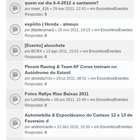
quem vai dia 6-4-2012 a santarem?
por
rover_416
» 29 mar 2012, 22:42 » em
Encontros/Eventos
Respostas:
0
espírito | Honda - almoço
por
[Mysteryman]
» 20 nov 2011, 19:15 » em
Encontros/Eventos
Respostas:
0
[Evento] alcochete
por
BCRX
» 13 ago 2011, 15:51 » em
Encontros/Eventos
Respostas:
0
Pecom Racing & Team AF Corse treinam no
Autódromo do Estoril
por
almeida7crx
» 29 jul 2011, 08:52 » em
Encontros/Eventos
Respostas:
0
Fotos Rallye Rias Baixas 2011
por
LdrGilberto
» 06 jun 2011, 12:49 » em
Encontros/Eventos
Respostas:
0
Automobilia & Expoclássico do Cartaxo 12 e 13 de
Fevereiro d
por
andrericardo
» 22 dez 2010, 10:30 » em
Encontros/Eventos
Respostas:
0