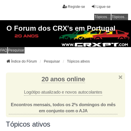
Registe-se
Ligue-se
Tópicos sem resposta
Tópicos ativos
O Forum dos CRX's em Portugal
FAQ
Pesquisar
Índice do Fórum
Pesquisar
Tópicos ativos
20 anos online
Logótipo atualizado e novos autocolantes
Encontros mensais, todos os 2ºs domingos do mês
em conjunto com o AJA
Tópicos ativos