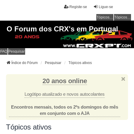
Registe-se
Ligue-se
Tópicos sem resposta
Tópicos ativos
O Forum dos CRX's em Portugal
FAQ
Pesquisar
Índice do Fórum
Pesquisar
Tópicos ativos
20 anos online
Logótipo atualizado e novos autocolantes
Encontros mensais, todos os 2ºs domingos do mês
em conjunto com o AJA
Tópicos ativos