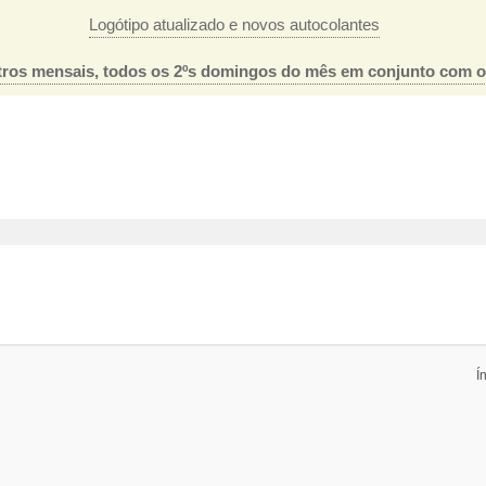
Logótipo atualizado e novos autocolantes
ros mensais, todos os 2ºs domingos do mês em conjunto com 
Í