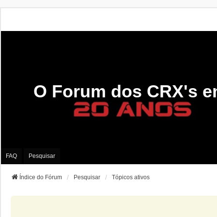
O Forum dos CRX's e
FAQ
Pesquisar
Índice do Fórum
Pesquisar
Tópicos ativos