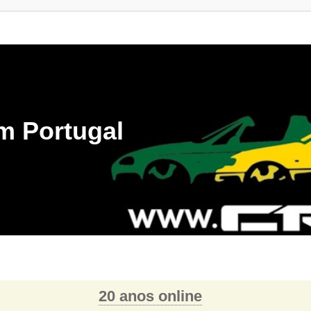
m Portugal
20 anos online