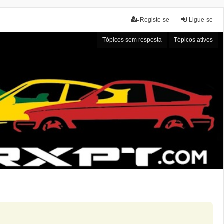
Registe-se
Ligue-se
Tópicos sem resposta
Tópicos ativos