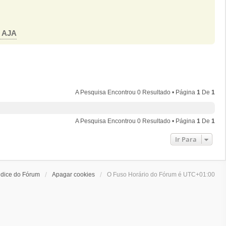
o AJA
A Pesquisa Encontrou 0 Resultado • Página
1
De
1
A Pesquisa Encontrou 0 Resultado • Página
1
De
1
Ir Para
ndice do Fórum
Apagar cookies
O Fuso Horário do Fórum é
UTC+01:00