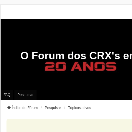
O Forum dos CRX's e
FAQ
Pesquisar
Índice do Fórum
Pesquisar
Tópicos ativos