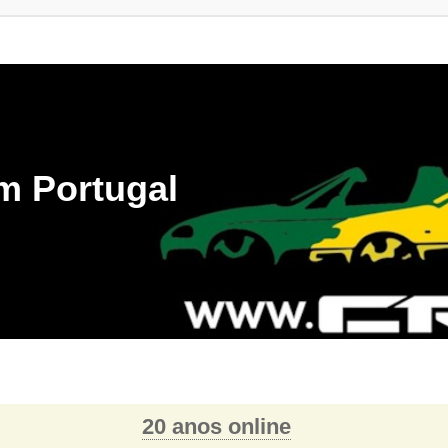
m Portugal
20 anos online