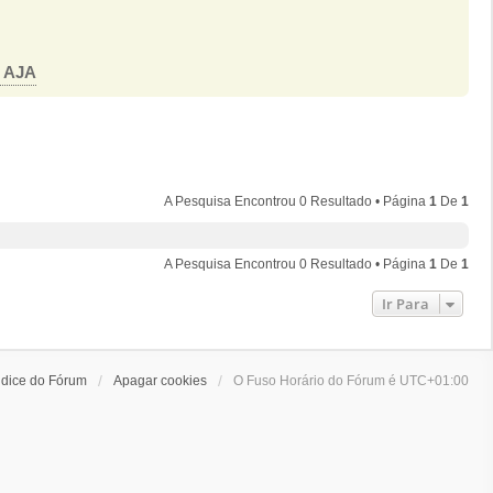
o AJA
A Pesquisa Encontrou 0 Resultado • Página
1
De
1
A Pesquisa Encontrou 0 Resultado • Página
1
De
1
Ir Para
ndice do Fórum
Apagar cookies
O Fuso Horário do Fórum é
UTC+01:00