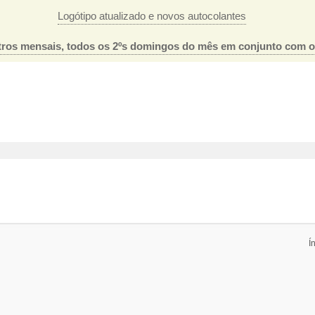
Logótipo atualizado e novos autocolantes
ros mensais, todos os 2ºs domingos do mês em conjunto com 
Í