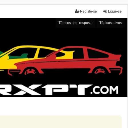
Registe-se
Ligue-se
Tópicos sem resposta
Tópicos ativos