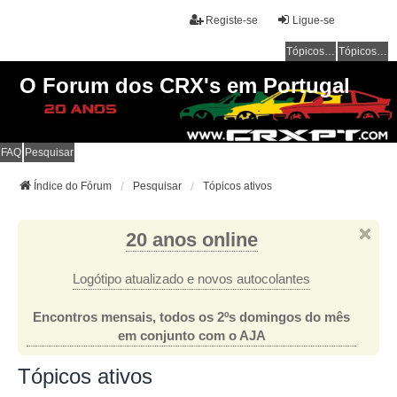
Registe-se
Ligue-se
Tópicos sem resposta
Tópicos ativos
O Forum dos CRX's em Portugal
FAQ
Pesquisar
Índice do Fórum
Pesquisar
Tópicos ativos
20 anos online
Logótipo atualizado e novos autocolantes
Encontros mensais, todos os 2ºs domingos do mês
em conjunto com o AJA
Tópicos ativos