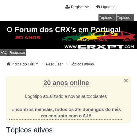
Registe-se
Ligue-se
Tópicos sem resposta
Tópicos ativos
O Forum dos CRX's em Portugal
FAQ
Pesquisar
Índice do Fórum
Pesquisar
Tópicos ativos
20 anos online
Logótipo atualizado e novos autocolantes
Encontros mensais, todos os 2ºs domingos do mês
em conjunto com o AJA
Tópicos ativos