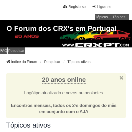
Registe-se
Ligue-se
Tópicos sem resposta
Tópicos ativos
O Forum dos CRX's em Portugal
FAQ
Pesquisar
Índice do Fórum
Pesquisar
Tópicos ativos
20 anos online
Logótipo atualizado e novos autocolantes
Encontros mensais, todos os 2ºs domingos do mês
em conjunto com o AJA
Tópicos ativos