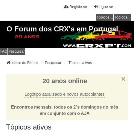
Registe-se
Ligue-se
Tópicos sem resposta
Tópicos ativos
O Forum dos CRX's em Portugal
FAQ
Pesquisar
Índice do Fórum
Pesquisar
Tópicos ativos
20 anos online
Logótipo atualizado e novos autocolantes
Encontros mensais, todos os 2ºs domingos do mês
em conjunto com o AJA
Tópicos ativos