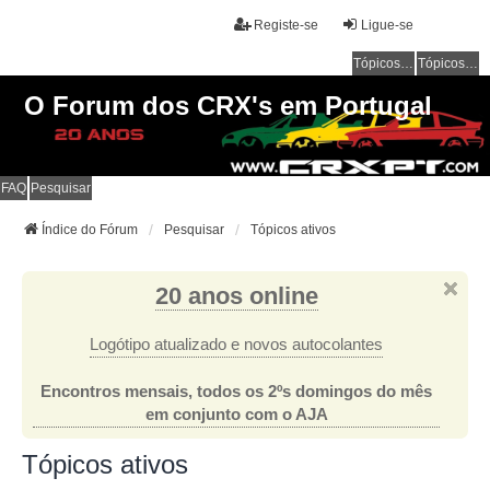
Registe-se
Ligue-se
Tópicos sem resposta
Tópicos ativos
O Forum dos CRX's em Portugal
FAQ
Pesquisar
Índice do Fórum
Pesquisar
Tópicos ativos
20 anos online
Logótipo atualizado e novos autocolantes
Encontros mensais, todos os 2ºs domingos do mês
em conjunto com o AJA
Tópicos ativos