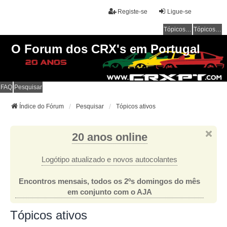
Registe-se
Ligue-se
Tópicos sem resposta
Tópicos ativos
O Forum dos CRX's em Portugal
FAQ
Pesquisar
Índice do Fórum
Pesquisar
Tópicos ativos
20 anos online
Logótipo atualizado e novos autocolantes
Encontros mensais, todos os 2ºs domingos do mês
em conjunto com o AJA
Tópicos ativos