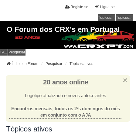
Registe-se
Ligue-se
Tópicos sem resposta
Tópicos ativos
O Forum dos CRX's em Portugal
FAQ
Pesquisar
Índice do Fórum
Pesquisar
Tópicos ativos
20 anos online
Logótipo atualizado e novos autocolantes
Encontros mensais, todos os 2ºs domingos do mês
em conjunto com o AJA
Tópicos ativos