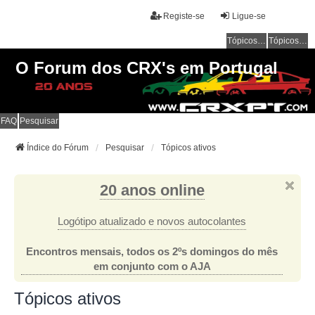
Registe-se
Ligue-se
Tópicos sem resposta
Tópicos ativos
O Forum dos CRX's em Portugal
FAQ
Pesquisar
Índice do Fórum
Pesquisar
Tópicos ativos
20 anos online
Logótipo atualizado e novos autocolantes
Encontros mensais, todos os 2ºs domingos do mês
em conjunto com o AJA
Tópicos ativos