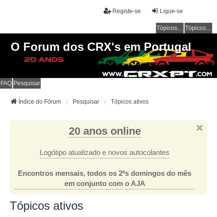
Registe-se
Ligue-se
Tópicos sem resposta
Tópicos ativos
O Forum dos CRX's em Portugal
FAQ
Pesquisar
Índice do Fórum
Pesquisar
Tópicos ativos
20 anos online
Logótipo atualizado e novos autocolantes
Encontros mensais, todos os 2ºs domingos do mês
em conjunto com o AJA
Tópicos ativos