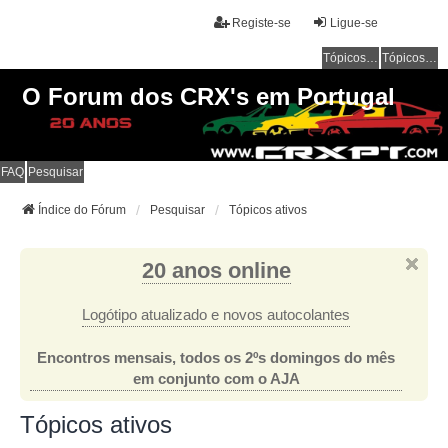
Registe-se
Ligue-se
Tópicos sem resposta
Tópicos ativos
O Forum dos CRX's em Portugal
FAQ
Pesquisar
Índice do Fórum
Pesquisar
Tópicos ativos
20 anos online
Logótipo atualizado e novos autocolantes
Encontros mensais, todos os 2ºs domingos do mês
em conjunto com o AJA
Tópicos ativos