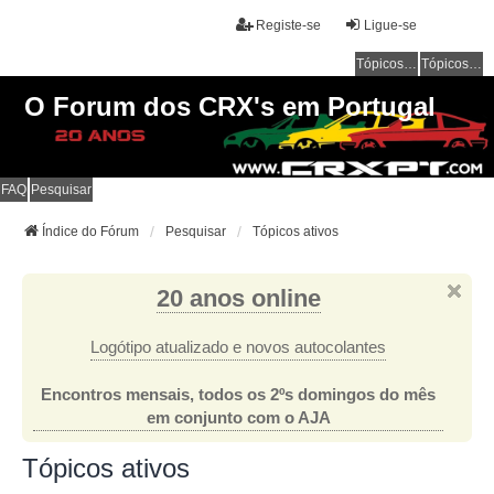
Registe-se
Ligue-se
Tópicos sem resposta
Tópicos ativos
O Forum dos CRX's em Portugal
FAQ
Pesquisar
Índice do Fórum
Pesquisar
Tópicos ativos
20 anos online
Logótipo atualizado e novos autocolantes
Encontros mensais, todos os 2ºs domingos do mês
em conjunto com o AJA
Tópicos ativos