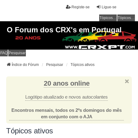
Registe-se
Ligue-se
Tópicos sem resposta
Tópicos ativos
O Forum dos CRX's em Portugal
FAQ
Pesquisar
Índice do Fórum
Pesquisar
Tópicos ativos
20 anos online
Logótipo atualizado e novos autocolantes
Encontros mensais, todos os 2ºs domingos do mês
em conjunto com o AJA
Tópicos ativos