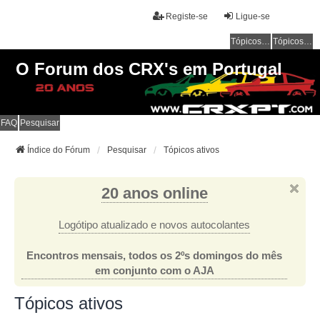
Registe-se
Ligue-se
Tópicos sem resposta
Tópicos ativos
O Forum dos CRX's em Portugal
FAQ
Pesquisar
Índice do Fórum
Pesquisar
Tópicos ativos
20 anos online
Logótipo atualizado e novos autocolantes
Encontros mensais, todos os 2ºs domingos do mês
em conjunto com o AJA
Tópicos ativos