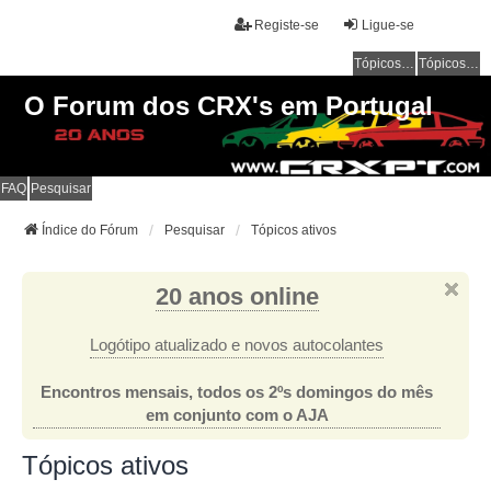
Registe-se
Ligue-se
Tópicos sem resposta
Tópicos ativos
O Forum dos CRX's em Portugal
FAQ
Pesquisar
Índice do Fórum
Pesquisar
Tópicos ativos
20 anos online
Logótipo atualizado e novos autocolantes
Encontros mensais, todos os 2ºs domingos do mês
em conjunto com o AJA
Tópicos ativos