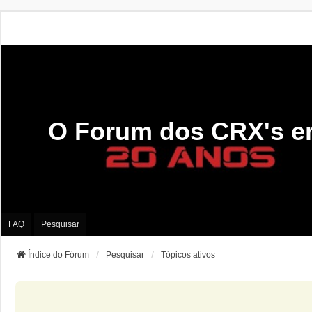
O Forum dos CRX's e
FAQ
Pesquisar
Índice do Fórum
Pesquisar
Tópicos ativos