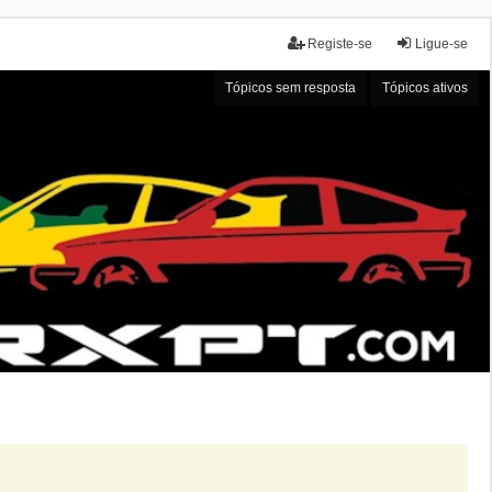
Registe-se
Ligue-se
Tópicos sem resposta
Tópicos ativos