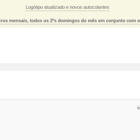
Logótipo atualizado e novos autocolantes
ros mensais, todos os 2ºs domingos do mês em conjunto com 
Í