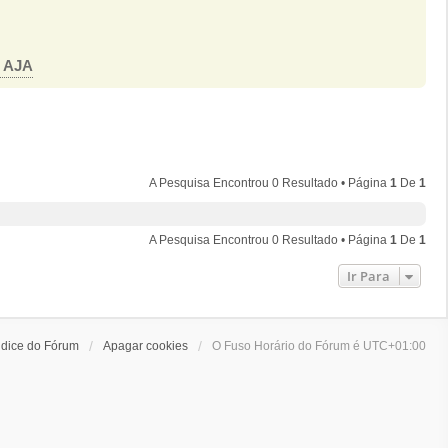
o AJA
A Pesquisa Encontrou 0 Resultado • Página
1
De
1
A Pesquisa Encontrou 0 Resultado • Página
1
De
1
Ir Para
ndice do Fórum
Apagar cookies
O Fuso Horário do Fórum é
UTC+01:00