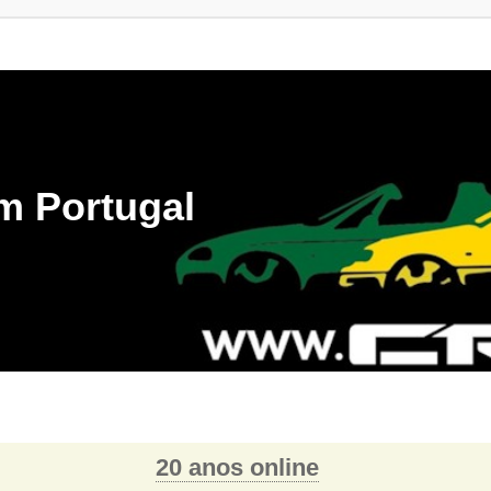
m Portugal
20 anos online