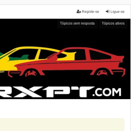
Registe-se
Ligue-se
Tópicos sem resposta
Tópicos ativos