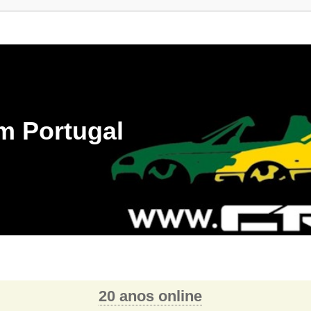
m Portugal
20 anos online