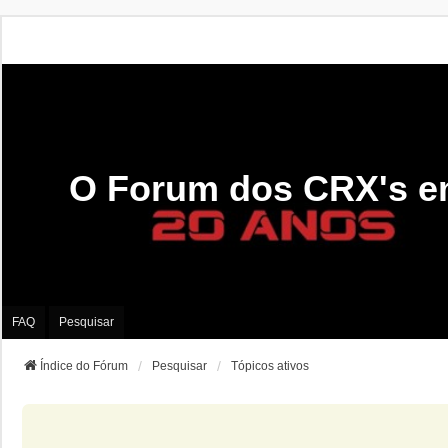
O Forum dos CRX's e
FAQ
Pesquisar
Índice do Fórum
Pesquisar
Tópicos ativos