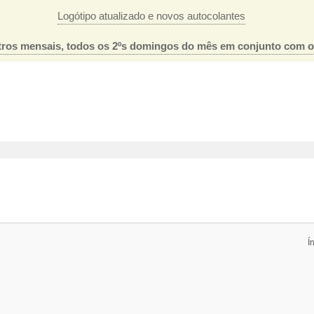
Logótipo atualizado e novos autocolantes
ros mensais, todos os 2ºs domingos do mês em conjunto com 
Í