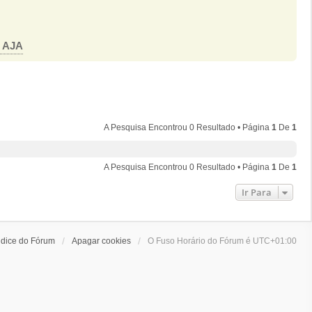
o AJA
A Pesquisa Encontrou 0 Resultado • Página
1
De
1
A Pesquisa Encontrou 0 Resultado • Página
1
De
1
Ir Para
ndice do Fórum
Apagar cookies
O Fuso Horário do Fórum é
UTC+01:00