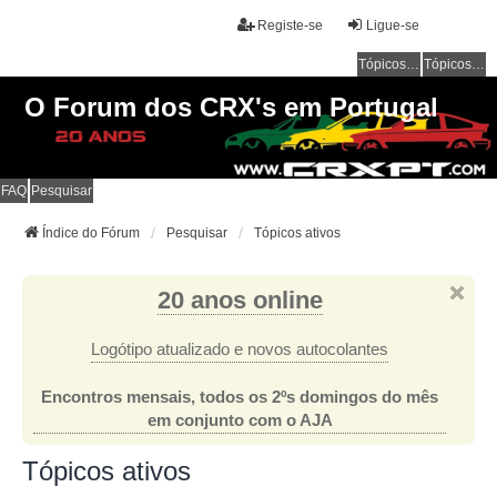
Registe-se
Ligue-se
Tópicos sem resposta
Tópicos ativos
O Forum dos CRX's em Portugal
FAQ
Pesquisar
Índice do Fórum
Pesquisar
Tópicos ativos
20 anos online
Logótipo atualizado e novos autocolantes
Encontros mensais, todos os 2ºs domingos do mês
em conjunto com o AJA
Tópicos ativos