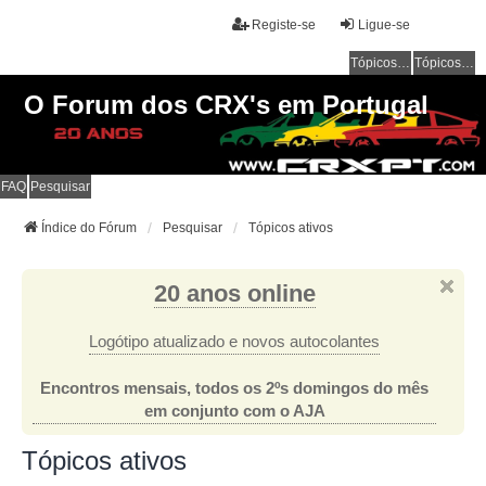
Registe-se
Ligue-se
Tópicos sem resposta
Tópicos ativos
O Forum dos CRX's em Portugal
FAQ
Pesquisar
Índice do Fórum
Pesquisar
Tópicos ativos
20 anos online
Logótipo atualizado e novos autocolantes
Encontros mensais, todos os 2ºs domingos do mês
em conjunto com o AJA
Tópicos ativos