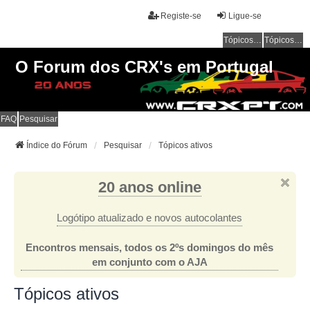
Registe-se
Ligue-se
Tópicos sem resposta
Tópicos ativos
O Forum dos CRX's em Portugal
FAQ
Pesquisar
Índice do Fórum
Pesquisar
Tópicos ativos
20 anos online
Logótipo atualizado e novos autocolantes
Encontros mensais, todos os 2ºs domingos do mês
em conjunto com o AJA
Tópicos ativos