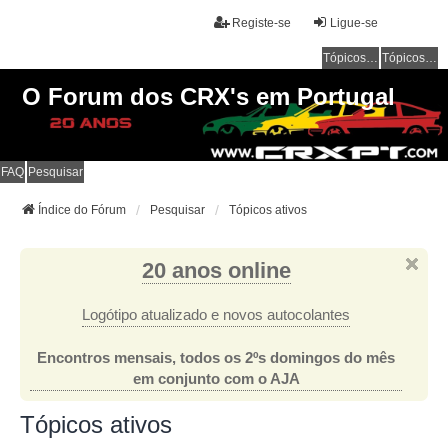
Registe-se
Ligue-se
Tópicos sem resposta
Tópicos ativos
O Forum dos CRX's em Portugal
FAQ
Pesquisar
Índice do Fórum
Pesquisar
Tópicos ativos
20 anos online
Logótipo atualizado e novos autocolantes
Encontros mensais, todos os 2ºs domingos do mês
em conjunto com o AJA
Tópicos ativos