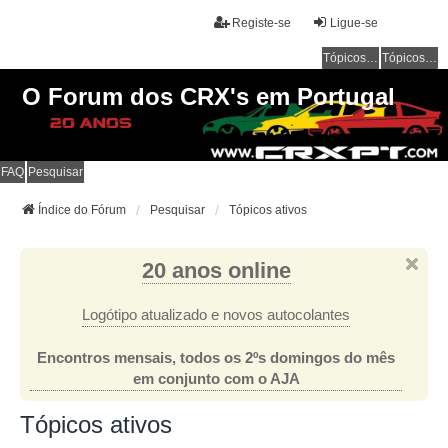
Registe-se
Ligue-se
Tópicos sem resposta
Tópicos ativos
O Forum dos CRX's em Portugal
FAQ
Pesquisar
Índice do Fórum
Pesquisar
Tópicos ativos
20 anos online
Logótipo atualizado e novos autocolantes
Encontros mensais, todos os 2ºs domingos do mês
em conjunto com o AJA
Tópicos ativos