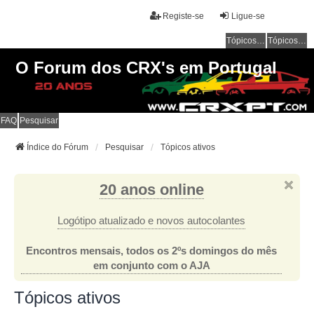
Registe-se
Ligue-se
Tópicos sem resposta
Tópicos ativos
O Forum dos CRX's em Portugal
FAQ
Pesquisar
Índice do Fórum
Pesquisar
Tópicos ativos
20 anos online
Logótipo atualizado e novos autocolantes
Encontros mensais, todos os 2ºs domingos do mês
em conjunto com o AJA
Tópicos ativos