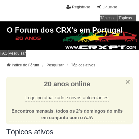
Registe-se
Ligue-se
Tópicos sem resposta
Tópicos ativos
O Forum dos CRX's em Portugal
FAQ
Pesquisar
Índice do Fórum
Pesquisar
Tópicos ativos
20 anos online
Logótipo atualizado e novos autocolantes
Encontros mensais, todos os 2ºs domingos do mês
em conjunto com o AJA
Tópicos ativos